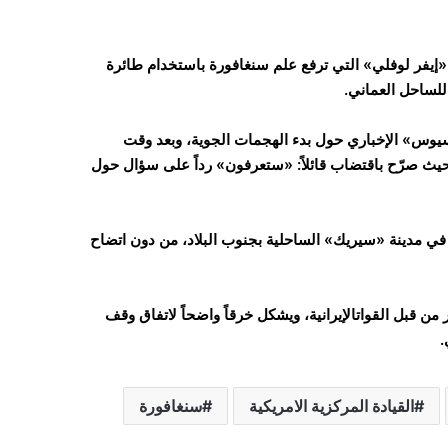
«إيفر لوفلي» التي ترفع علم سنغافورة باستخدام طائرة
للساحل العماني.
أكسيوس» الإخباري حول بدء الهجمات الجوية، وبعد وقت
يث صرّح باقتضاب قائلاً: «ستعرفون» رداً على سؤال حول
في مدينة «سيريك» الساحلية بجنوب البلاد، من دون اتضاح
من قبل القواتالإيرانية، ويشكل خرقاً واضحاً لاتفاق وقف
.
القيادة المركزية الامريكية
سنغافورة