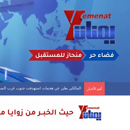
المالكي يعلن عن هجمات استهدفت جنوب غرب السع
أهم الأخبار