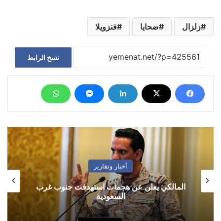
زلزال
ضحايا
فنزويلا
نسخ الرابط
أخبار وتقارير
المالكي يعلن عن هجمات استهدفت جنوب غرب
السعودية