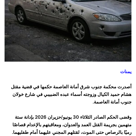
يمنات
أصدرت محكمة جنوب شرق أمانة العاصمة حكمها في قضية مقتل
هشام حميد الكيال وزوجته أسماء عبده الضبيبي في شارع خولان
جنوب أمانة العاصمة.
وقضى الحكم الصادر الثلاثاء 30 يونيو/حزيران 2026 بإدانة ستة
متهمين بجريمة القتل العمد والعدوان، ومعاقبتهم بالإعدام قصاصًا
رميًا بالرصاص حتى الموت، لقتلهم المجني عليهما أمام طفليهما.