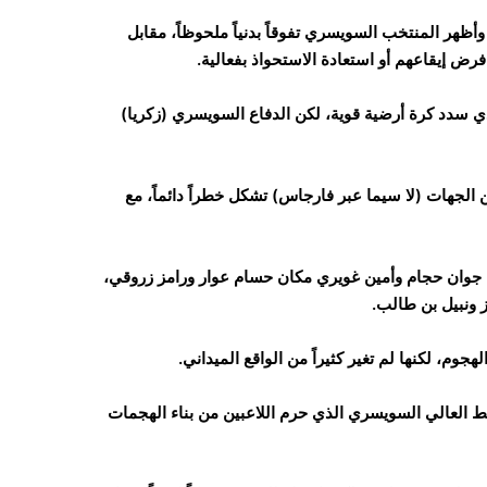
ر المنتخب السويسري تفوقاً بدنياً ملحوظاً، مقابل
فرض إيقاعهم أو استعادة الاستحواذ بفعالية.
ي سدد كرة أرضية قوية، لكن الدفاع السويسري (زكريا)
لجهات (لا سيما عبر فارجاس) تشكل خطراً دائماً، مع
ل جوان حجام وأمين غويري مكان حسام عوار ورامز زروقي،
 ونبيل بن طالب.
وم، لكنها لم تغير كثيراً من الواقع الميداني.
ط العالي السويسري الذي حرم اللاعبين من بناء الهجمات