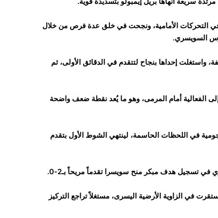
رتدة سريعة أنهاها بريل إيمبولو بتسديدة قوية.
في التحركات الأمامية، ونجحت في خلق عدة فرص من خلال
ارس السويسري.
 واستغلت إحداها بنجاح لتتقدم في الدقائق الأولى، ثم
إلى الفعالية أمام المرمى، وهو ما يُعد نقطة ضعف واضحة
هجومية في اللحظات الحاسمة، لينتهي الشوط الأول بتقدم
في تسجيل هدف مبكر منح سويسرا تقدماً مريحاً بـ2-0.
قرت في الزاوية الأرضية اليسرى، مستغلاً تراجع التركيز