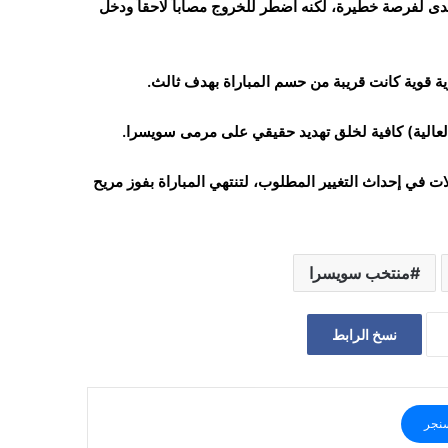
ى لفرصة خطيرة، لكنه اضطر للخروج مصاباً لاحقاً ودخل
ة قوية كانت قريبة من حسم المباراة بهدف ثالث.
العالية) كافية لخلق تهديد حقيقي على مرمى سويسرا.
لات في إحداث التغيير المطلوب، لتنتهي المباراة بفوز مريح
منتخب سويسرا
نسخ الرابط
نجر