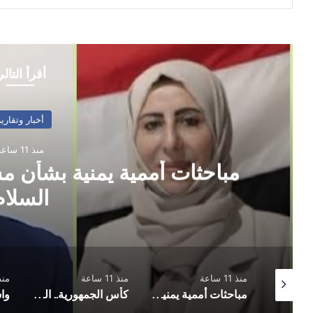
أقرأ التال
أخبار وتقارير
منذ 11 ساعة
كأس الجمهورية.. المكلا يُكمل
دور الـ16
منذ 11 ساعة
منذ 12 ساعة
منذ 12 
مباحثات أممية يمنية بشأن مستجدات الأوضاع وجهود السلام
كأس الجمهورية.. المكلا يُكمل عقد الفرق المتأهلة إلى دور الـ16
واشنطن تخفض تمثيلها الدبلوماسي لدى اليمن بعد مغادرة فاجن