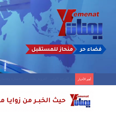
دوري الدرجة الاولى.. العروبة يفلت من الخسارة وفح
أهم الأخبار