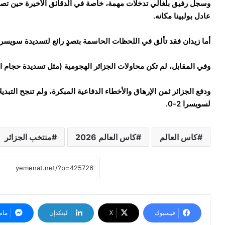
وسجل رفيق بلغالي تدخلات مهمة، خاصة في الدقائق الأخيرة حين تصد
عادل بولبينا مكانه.
أما زيدان فقد تألق في اللحظات الحاسمة بتصدٍ رائع لتسديدة سويسري
وفي المقابل، لم تكن محاولات الجزائر الهجومية (مثل تسديدة حجام 
ودفع الجزائر ثمن الإرهاق والأخطاء الدفاعية المبكرة، ولم تنجح التبدي
لسويسرا 2-0.
كاس العالم
كاس العالم 2026
منتخب الجزائر
فيسبوك
‫X
لينكدإن
ماس