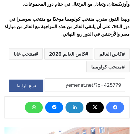
وأوزبكستان، وتعادل مع البرتغال في ختام دور المجموعات.
وبهذا الفوز، يضرب منتخب كولومبيا موعدًا مع منتخب سويسرا في
دور الـ16، على أن يلتقي الفائز من هذه المواجهة مع الفائز من مباراة
مصر والأرجنتين في الدور ربع النهائي.
كاس العالم
كاس العالم 2026
منتخب غانا
منتخب كولومبيا
نسخ الرابط