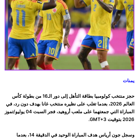
يمنات
حجز منتخب كولومبيا بطاقة التأهل إلى دور الـ16 من بطولة كأس
العالم 2026، بعدما تغلب على نظيره منتخب غانا بهدف دون رد، في
المباراة التي جمعتهما على ملعب أروهيد، فجر السبت 04 يوليو/تموز
2026 بتوقيت GMT+3.
وسجل جون أرياس هدف المباراة الوحيد في الدقيقة 14، بعدما