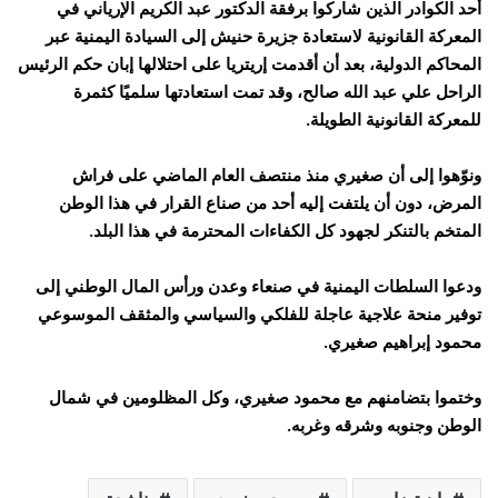
أحد الكوادر الذين شاركوا برفقة الدكتور عبد الكريم الإرياني في
المعركة القانونية لاستعادة جزيرة حنيش إلى السيادة اليمنية عبر
المحاكم الدولية، بعد أن أقدمت إريتريا على احتلالها إبان حكم الرئيس
الراحل علي عبد الله صالح، وقد تمت استعادتها سلميًا كثمرة
للمعركة القانونية الطويلة.
ونوّهوا إلى أن صغيري منذ منتصف العام الماضي على فراش
المرض، دون أن يلتفت إليه أحد من صناع القرار في هذا الوطن
المتخم بالتنكر لجهود كل الكفاءات المحترمة في هذا البلد.
ودعوا السلطات اليمنية في صنعاء وعدن ورأس المال الوطني إلى
توفير منحة علاجية عاجلة للفلكي والسياسي والمثقف الموسوعي
محمود إبراهيم صغيري.
وختموا بتضامنهم مع محمود صغيري، وكل المظلومين في شمال
الوطن وجنوبه وشرقه وغربه.