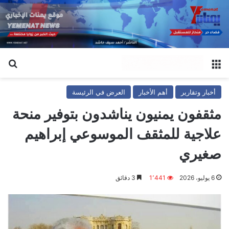
القائمة
بح
أخبار وتقارير
أهم الأخبار
العرض في الرئيسة
مثقفون يمنيون يناشدون بتوفير منحة
علاجية للمثقف الموسوعي إبراهيم
صغيري
6 يوليو، 2026
1٬441
3 دقائق