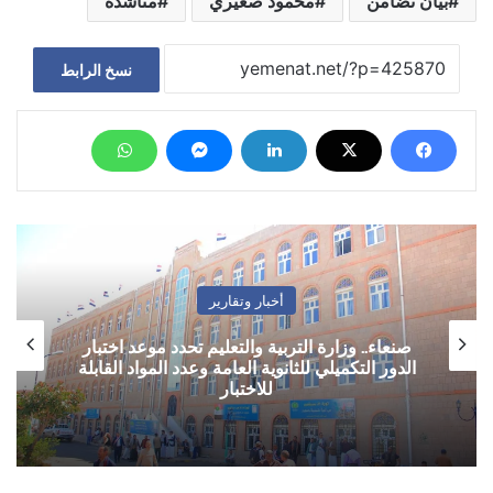
بيان تضامن
محمود صغيري
مناشدة
نسخ الرابط
أخبار وتقارير
صنعاء.. وزارة التربية والتعليم تحدد موعد اختبار
الدور التكميلي للثانوية العامة وعدد المواد القابلة
للاختبار