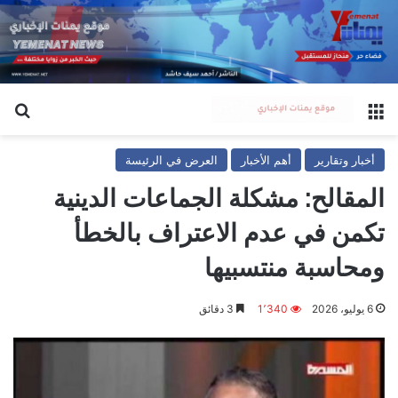
القائمة
بح
أخبار وتقارير
أهم الأخبار
العرض في الرئيسة
المقالح: مشكلة الجماعات الدينية
تكمن في عدم الاعتراف بالخطأ
ومحاسبة منتسبيها
6 يوليو، 2026
1٬340
3 دقائق