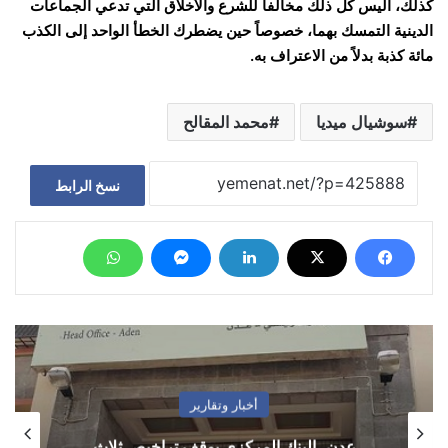
كذلك، أليس كل ذلك مخالفاً للشرع والأخلاق التي تدعي الجماعات
الدينية التمسك بهما، خصوصاً حين يضطرك الخطأ الواحد إلى الكذب
مائة كذبة بدلاً من الاعتراف به.
سوشيال ميديا
محمد المقالح
نسخ الرابط
أخبار وتقارير
عدن.. البنك المركزي يوقف تراخيص ثلاث