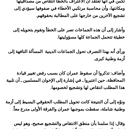
تكمن في أنها تعتقد أن الاعتراف بالخطأ انتقاص من مصداقيتها
ومكانتها، وأن محاسبة مرتكبي الأخطاء في صفوفها سيؤدي إلى
تشجيع الآخرين من خارجها على المطالبة بحقوقهم.
وأشار إلى أن هذه الجماعات تصر على الخطأ وتقوم بتحويله إلى
خطيئة تتحمل الجماعة كلها مسؤوليتها.
ورأى أنه بهذا التصرف تحول الجماعات الدينية المسألة التافهة إلى
أزمة وطنية كبرى.
وأضاف: تذكروا أن سقوط عمران كان بسبب رفض تغيير قيادة
المحافظة، حين اعتبروا ـ في إشارة إلى الإخوان المسلمين ـ أن تلبية
هذا المطلب انتقاص لها وتشجيع لخصومها.
ونوّه إلى أن النتيجة كانت تحويل المطلب الحقوقي البسيط إلى أزمة
وطنية شاملة، سقطت بموجبها عمران والفرقة الأولى مدرع معاً.
وقال: إذا سلمنا بأن منطق الانتقاص والتشجيع صحيح، وهو ليس