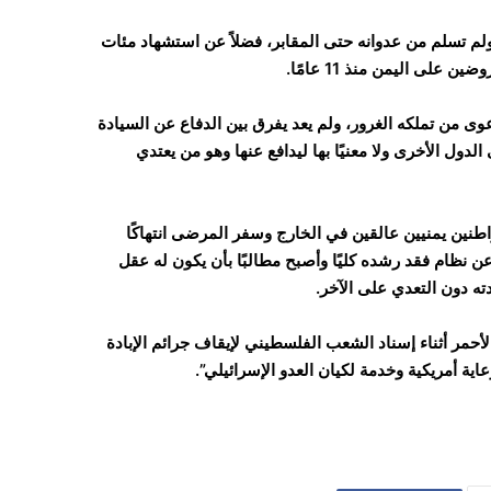
 ولم تسلم من عدوانه حتى المقابر، فضلاً عن استشهاد مئات
على اليمن منذ 11 عامًا.
ى من تملكه الغرور، ولم يعد يفرق بين الدفاع عن السيادة
لدول الأخرى ولا معنيًا بها ليدافع عنها وهو من يعتدي
نين يمنيين عالقين في الخارج وسفر المرضى انتهاكًا
ا عن نظام فقد رشده كليًا وأصبح مطالبًا بأن يكون له عقل
 دون التعدي على الآخر.
مر أثناء إسناد الشعب الفلسطيني لإيقاف جرائم الإبادة
اية أمريكية وخدمة لكيان العدو الإسرائيلي”.