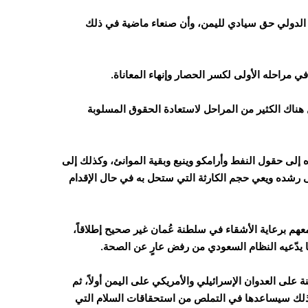
ء الدولي حق سيادي لليمن، وأن صنعاء ماضية في ذلك
 هناك الكثير من المراحل لاستعادة الحقوق المسلوبة
 إلى حقول النفط وأرامكو وينبع وبقية الموانئ، وكذلك إلى
شاريع، علّه يعود إلى رشده ويعي حجم الكارثة التي ستحل به في حال الإقدام
م برعاية الأشقاء في سلطنة عُمان غير صحيح إطلاقاً،
 ما يدّعيه النظام السعودي من رفض عارٍ عن الصحة.
ة على العدوان الإسرائيلي والأمريكي على اليمن أولاً، ثم
أن ذلك سيساعدها في التملص من استحقاقات السلام التي