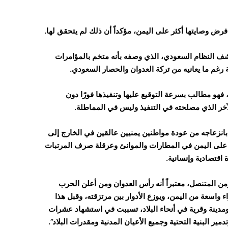
ض وصايتها أكثر على اليمن، مؤكداً أن ذلك لم يتحقق لها.
ف النظام السعودي، الذي وصفه بأنه متخم بالمؤامرات
رغم ما يعانيه من تركة العدوان والحصار السعودي.
هو مطالب بسرعة التوقيع عليها وتنفيذها فورًا دون
خر الذي مصلحته في التنفيذ وليس في المماطلة.
نزعاجه من عودة مواطنين يمنيين عالقين في الخارج إلى
ر على اليمن في المطارات والموانئ وعرقلة صرف المرتبات
اقتصادية وإنسانية.
من المتنصل، معتبراً أنه رأس العدوان ومن أعلن الحرب
 واسعة من اليمن، ويوزع الأدوار بين مرتزقته، وقبل هذا
مدينة وقرية في أنحاء البلاد، تسببت في استشهاد عشرات
ير البنية التحتية وجميع الأعيان المدنية ومقدرات البلاد”.