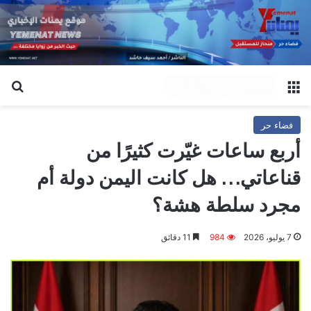
القائمة
بح
فضاء حر
أربع ساعات غيّرت كثيرًا من
قناعاتي… هل كانت اليمن دولة أم
مجرد سلطة هشة؟
7 يوليو، 2026
984
11 دقائق