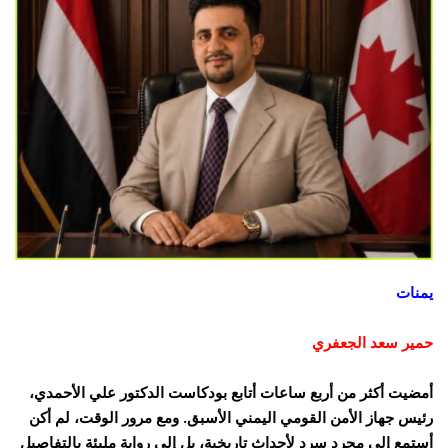
يمنات
حمير سعد الجعفري
أمضيت أكثر من أربع ساعات أتابع بودكاست الدكتور علي الأحمدي،
رئيس جهاز الأمن القومي اليمني الأسبق. ومع مرور الوقت، لم أكن
أستمع إلى مجرد سردٍ لأحداث تاريخية، بل إلى رواية مليئة بالتفاصيل