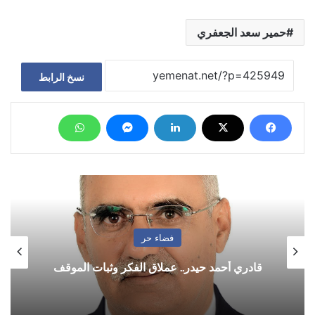
حمير سعد الجعفري
نسخ الرابط
فضاء حر
قادري أحمد حيدر.. عملاق الفكر وثبات الموقف