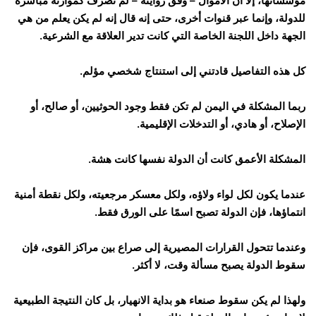
مؤسساتها، إلا أن الأموال – وفق روايته – لم تُصرف كموازنة مباشرة
للدولة، وإنما عبر قنوات أخرى، حتى إنه قال إنه لم يكن يعلم من هي
الجهة داخل اللجنة الخاصة التي كانت تدير العلاقة مع الشرعية.
كل هذه التفاصيل قادتني إلى استنتاج شخصي مؤلم.
ربما المشكلة في اليمن لم تكن فقط وجود الحوثيين، أو صالح، أو
الإصلاح، أو هادي، أو التدخلات الإقليمية.
المشكلة الأعمق كانت أن الدولة نفسها كانت هشة.
عندما يكون لكل لواء ولاؤه، ولكل معسكر مرجعيته، ولكل نقطة أمنية
انتماؤها، فإن الدولة تصبح اسمًا على الورق فقط.
وعندما تتحول القرارات المصيرية إلى صراع بين مراكز القوى، فإن
سقوط الدولة يصبح مسألة وقت، لا أكثر.
ولهذا لم يكن سقوط صنعاء هو بداية الانهيار، بل كان النتيجة الطبيعية