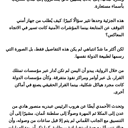
بأسماء مستعارة.
هذه الجزئية وحدها تثير سؤالًا كبيرًا: كيف يُطلب من جهاز أمني
التوقف عن المتابعة بينما المؤشرات الأمنية كانت تسير في الاتجاه
المعاكس؟
لكن أكثر ما شدّ انتباهي لم يكن هذه التفاصيل فقط، بل الصورة التي
رسمها لطبيعة الدولة نفسها.
من خلال الرواية، يبدو أن اليمن لم تكن تُدار عبر مؤسسات تمتلك
القرار، بل عبر أوامر ومراكز نفوذ متفرقة. وكأن مؤسسات الدولة
كانت مجرد هياكل شكلية، بينما القرار الحقيقي يصنع في أماكن
أخرى.
وتحدث الأحمدي أيضًا عن هروب الرئيس عبدربه منصور هادي من
عدن إلى المكلا ثم المهرة وصولًا إلى سلطنة عُمان، مشيرًا إلى أن
التنسيق مع الجانب العُماني لم يتم إلا قبل ساعات من وصوله، وأن
هناك تنسيقًا مع جهة استخباراتية بريطانية. كما ذكر أن بدء العمليات