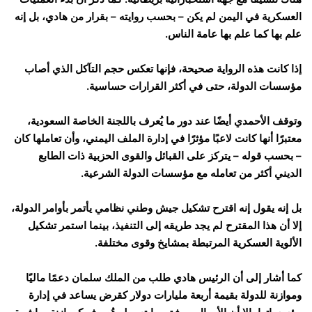
العسكرية في اليمن لم يكن – بحسب روايته – بقرار من هادي، بل إنه
علم بها كما علم بها عامة الناس.
إذا كانت هذه الرواية صحيحة، فإنها تعكس حجم التآكل الذي أصاب
مؤسسات الدولة، حتى في أكثر القرارات حساسية.
وتوقف الأحمدي أيضًا عند دور ما يُعرف باللجنة الخاصة السعودية،
معتبرًا أنها كانت لاعبًا مؤثرًا في إدارة الملف اليمني، وأن تعاملها كان
– بحسب قوله – يتركز على القبائل والقوى الحزبية ذات الطابع
الديني أكثر من تعامله مع مؤسسات الدولة الشرعية.
بل إنه يقول إنه اقترح تشكيل جيش وطني نظامي يأتمر بأوامر الدولة،
إلا أن هذا المقترح لم يجد طريقه إلى التنفيذ، بينما استمر تشكيل
الألوية العسكرية المرتبطة بمشايخ وقوى مختلفة.
كما أشار إلى أن الرئيس هادي طلب من الملك سلمان دعمًا ماليًا
وموازنة للدولة بقيمة أربعة مليارات دولار كقرض يساعد في إدارة