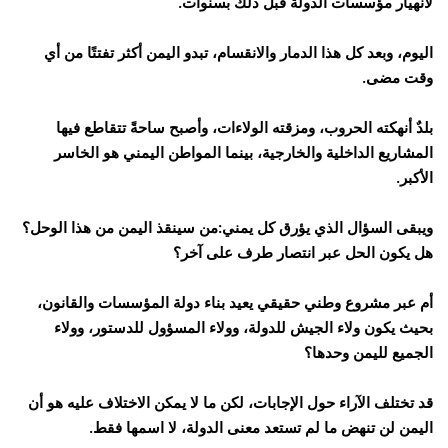
لانهيار مؤسسات الدولة قبل ذلك بسنوات.
اليوم، وبعد كل هذا الدمار والانقسام، تبدو اليمن أكثر تفتتًا من أي
وقت مضى.
بلدٌ أنهكته الحروب، ومزقته الولاءات، وأصبح ساحةً تتقاطع فيها
المشاريع الداخلية والخارجية، بينما المواطن اليمني هو الخاسر
الأكبر.
ويبقى السؤال الذي يؤرق كل يمني:من سينقذ اليمن من هذا الوحل؟
هل يكون الحل عبر انتصار طرف على آخر؟
أم عبر مشروع وطني حقيقي يعيد بناء دولة المؤسسات والقانون،
بحيث يكون ولاء الجيش للدولة، وولاء المسؤول للدستور، وولاء
الجميع لليمن وحدها؟
قد تختلف الآراء حول الإجابات، لكن ما لا يمكن الاختلاف عليه هو أن
اليمن لن تنهض ما لم تستعد معنى الدولة، لا اسمها فقط.