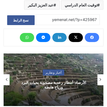
توقيت العام الدراسي
عبد العزيز البكير
نسخ الرابط
أخبار وتقارير
الأرصاد: أمطار رعدية مصحوبة بحبات البرد
ورياح هابطة