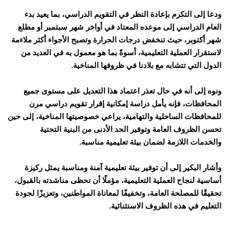
ودعا إلى التكرم بإعادة النظر في التقويم الدراسي، بما يعيد بدء
العام الدراسي إلى موعده المعتاد في أواخر شهر سبتمبر أو مطلع
شهر أكتوبر، حيث تنخفض درجات الحرارة وتصبح الأجواء أكثر ملاءمة
لاستقرار العملية التعليمية، أسوةً بما هو معمول به في العديد من
الدول التي تتشابه مع بلادنا في ظروفها المناخية.
ونوه إلى أنه في حال تعذر اعتماد هذا التعديل على مستوى جميع
المحافظات، فإنه يأمل دراسة إمكانية إقرار تقويم دراسي مرن
للمحافظات الساحلية والتهامية، يراعي خصوصيتها المناخية، إلى حين
تحسن الظروف العامة وتوفير الحد الأدنى من البنية التحتية
والخدمات اللازمة لضمان بيئة تعليمية مناسبة.
وأشار البكير إلى أن توفير بيئة تعليمية آمنة ومناسبة يمثل ركيزة
أساسية لنجاح العملية التعليمية، مؤملًا أن تحظى مناشدته بالقبول،
تحقيقًا للمصلحة العامة، وتخفيفًا لمعاناة المواطنين، وتعزيزًا لجودة
التعليم في هذه الظروف الاستثنائية.