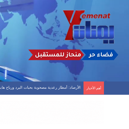
رسائل عاجلة إلى “شرعية القتل الصامت”
أهم الأخبار