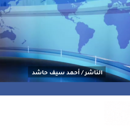
منحة علاجية للشاعر إسماعيل المخاوي