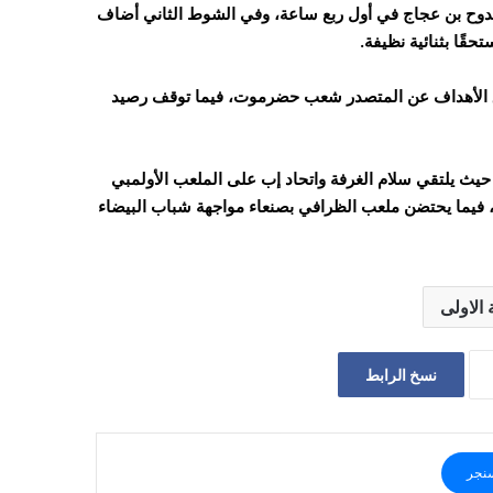
وح بن عجاج في أول ربع ساعة، وفي الشوط الثاني أضاف
قًا بثنائية نظيفة.
 المركز الثاني، بفارق الأهداف عن المتصدر شعب حضرموت، فيما توقف رصيد
حيث يلتقي سلام الغرفة واتحاد إب على الملعب الأولمبي
ما يحتضن ملعب الظرافي بصنعاء مواجهة شباب البيضاء
الاولى
نسخ الرابط
نجر