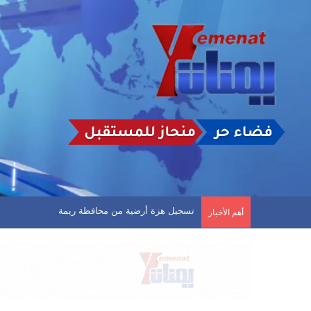
مثقفون يمنيون يناشدون سلطتي صنعاء وعدن توفير 
أهم الأخبار