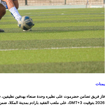
يمنات
2026 بتوقيت GMT+3، على ملعب الفقيد بارادم بمدينة المكلا، ضمن الجولة السابعة لدوري الدرجة الأولى.