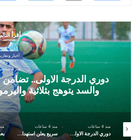
أقرأ التال
أخبار وتقارير
منذ 4 ساعات
دوري الدرجة الاولى.. تضامن
والسد يتوهج بثلاثية واليرمو
منذ 4 ساعات
منذ 4 ساعات
منذ 4 س
توقيع اتفاقية دفاع مشترك بين السعودية وتركيا وباكستان
دوري الدرجة الاولى.. تضامن حضرموت يثبت الوصافة والسد يتوهج بثلاثية واليرموك يخطف تعادلًا مثيرًا
سريع يعلن استهداف تحشيدات عسكرية في مأرب