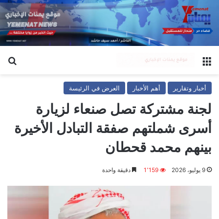
القائمة
بح
أخبار وتقارير
أهم الأخبار
العرض في الرئيسة
لجنة مشتركة تصل صنعاء لزيارة
أسرى شملتهم صفقة التبادل الأخيرة
بينهم محمد قحطان
9 يوليو، 2026
1٬159
دقيقة واحدة