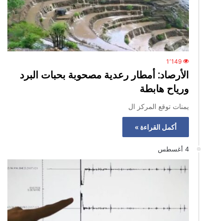
1٬149
الأرصاد: أمطار رعدية مصحوبة بحبات البرد
ورياح هابطة
يمنات توقع المركز ال
أكمل القراءة »
4 أغسطس