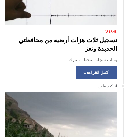
1٬318
تسجيل ثلاث هزات أرضية من محافظتي
الحديدة وتعز
يمنات سجلت محطات مرك
أكمل القراءة »
4 أغسطس