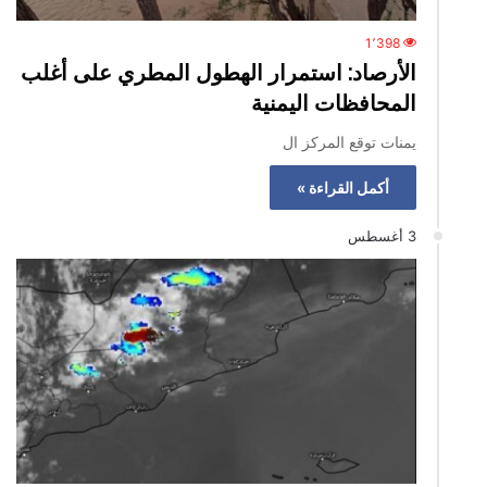
1٬398
الأرصاد: استمرار الهطول المطري على أغلب
المحافظات اليمنية
يمنات توقع المركز ال
أكمل القراءة »
3 أغسطس