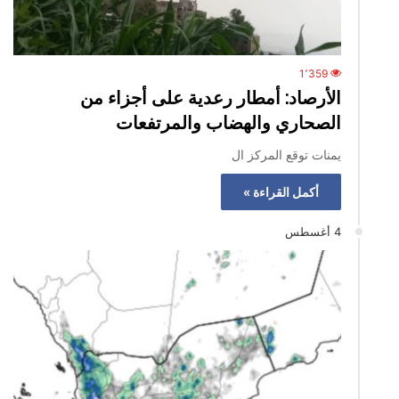
1٬359
الأرصاد: أمطار رعدية على أجزاء من
الصحاري والهضاب والمرتفعات
يمنات توقع المركز ال
أكمل القراءة »
4 أغسطس