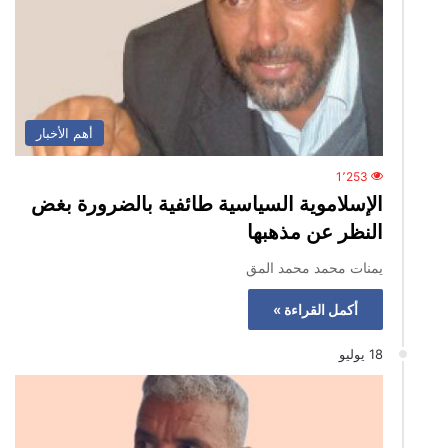
أهم الأخبار
1٬253
الإسلاموية السياسية طائفية بالضرورة بغض
النظر عن مذهبها
يمنات محمد محمد المق
أكمل القراءة »
18 يوليو