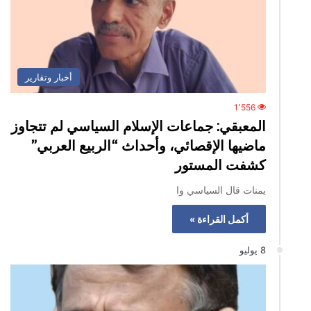
أخبار وتقارير
1٬556
المعبقي: جماعات الإسلام السياسي لم تتجاوز
ماضيها الإقصائي، وأحداث “الربيع العربي”
كشفت المستور
يمنات قال السياسي وا
أكمل القراءة »
8 يوليو