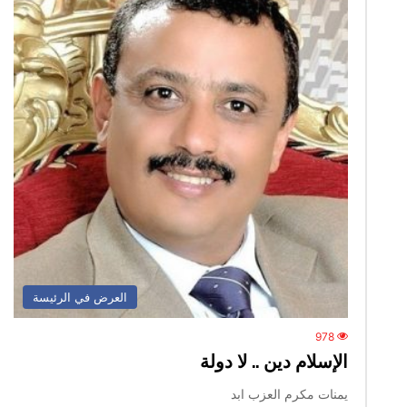
العرض في الرئيسة
978
الإسلام دين .. لا دولة
يمنات مكرم العزب ابد