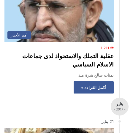
أهم الأخبار
1٬211
عقلية التملك والاستحواذ لدى جماعات
الاسلام السياسي
يمنات صالح هبرة منذ
أكمل القراءة »
يناير
- 2017 -
21 يناير