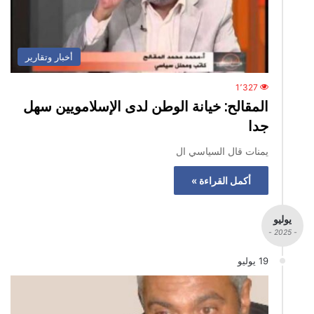
أخبار وتقارير
1٬327
المقالح: خيانة الوطن لدى الإسلامويين سهل
جدا
يمنات قال السياسي ال
أكمل القراءة »
يوليو
- 2025 -
19 يوليو