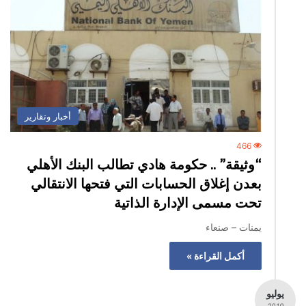
أخبار وتقارير
466
“وثيقة” .. حكومة هادي تطالب البنك الأهلي
بعدن إغلاق الحسابات التي فتحها الانتقالي
تحت مسمى الإدارة الذاتية
يمنات – صنعاء
أكمل القراءة »
يوليو