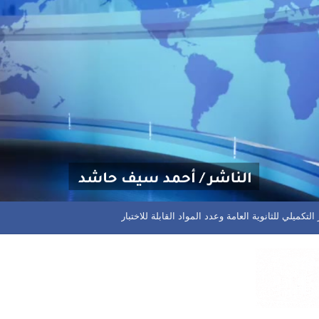
التكميلي للثانوية العامة وعدد المواد القابلة للاختبار