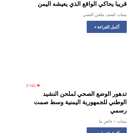
قريبا يحاكي الواقع الذي يعيشه اليمن
يمنات كشف ملحن النشي
أكمل القراءة »
2٬140
تدهور الوضع الصحي لملحن النشيد
الوطني للجمهورية اليمنية وسط صمت
رسمي
يمنات – خاص ما