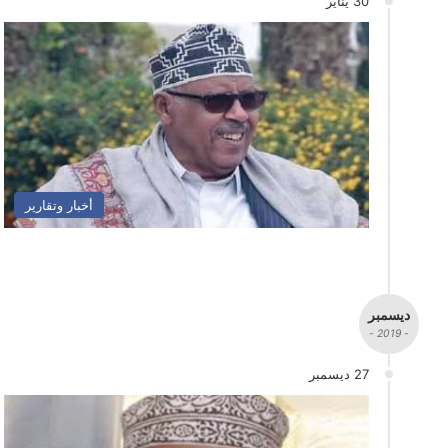
30 يناير
أخبار وتقارير
ديسمبر
- 2019 -
27 ديسمبر