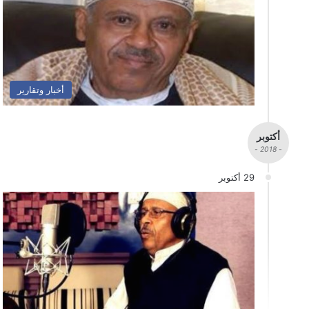
أخبار وتقارير
أكتوبر
- 2018 -
29 أكتوبر