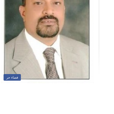
فضاء حر