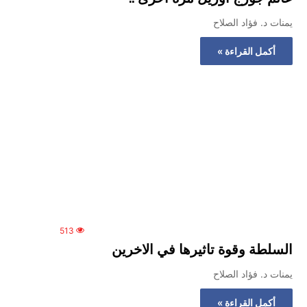
يمنات د. فؤاد الصلاح
أكمل القراءة »
513
السلطة وقوة تاثيرها في الاخرين
يمنات د. فؤاد الصلاح
أكمل القراءة »