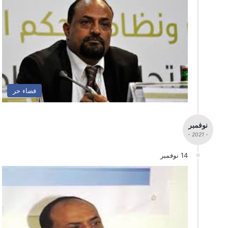
فضاء حر
نوفمبر
- 2021 -
14 نوفمبر