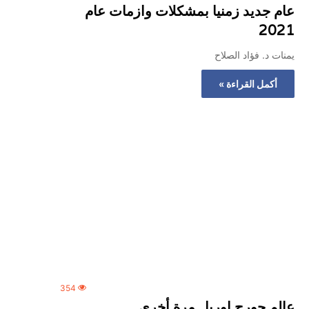
عام جديد زمنيا بمشكلات وازمات عام
2021
يمنات د. فؤاد الصلاح
أكمل القراءة »
354
عالم جورج اوريل مرة أخرى ..