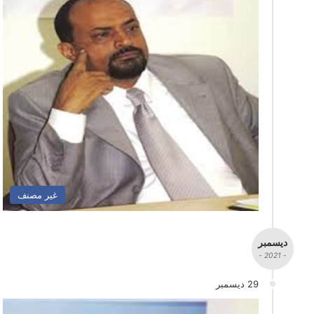
غير مصنف
ديسمبر
- 2021 -
29 ديسمبر