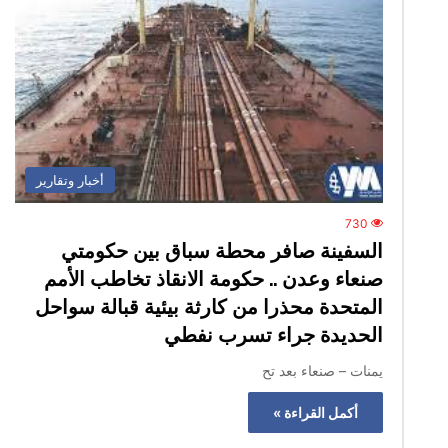
أخبار وتقارير
730
السفينة صافر محطة سباق بين حكومتي
صنعاء وعدن .. حكومة الانقاذ تخاطب الأمم
المتحدة محذرا من كارثة بيئية قبالة سواحل
الحديدة جراء تسرب نفطي
يمنات – صنعاء بعد تح
أكمل القراءة »