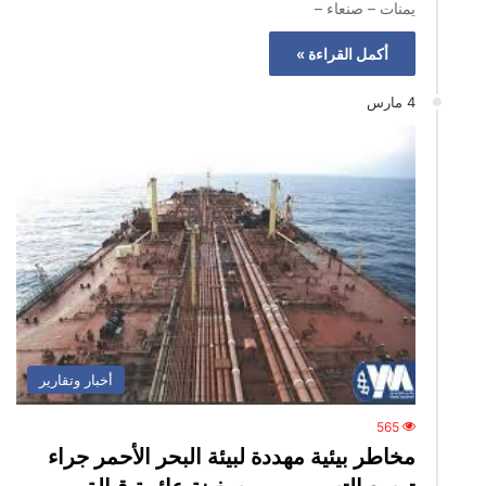
يمنات – صنعاء –
أكمل القراءة »
4 مارس
أخبار وتقارير
565
مخاطر بيئية مهددة لبيئة البحر الأحمر جراء