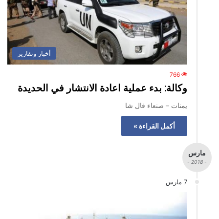
أخبار وتقارير
766
وكالة: بدء عملية اعادة الانتشار في الحديدة
يمنات – صنعاء قال شا
أكمل القراءة »
مارس
- 2018 -
7 مارس