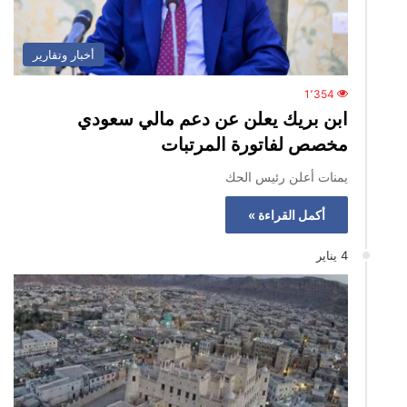
أخبار وتقارير
1٬354
ابن بريك يعلن عن دعم مالي سعودي
مخصص لفاتورة المرتبات
يمنات أعلن رئيس الحك
أكمل القراءة »
4 يناير