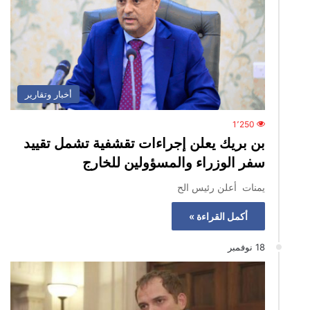
أخبار وتقارير
1٬250
بن بريك يعلن إجراءات تقشفية تشمل تقييد
سفر الوزراء والمسؤولين للخارج
يمنات أعلن رئيس الح
أكمل القراءة »
18 نوفمبر