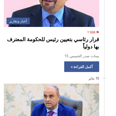
أخبار وتقارير
1٬698
قرار رئاسي بتعيين رئيس للحكومة المعترف
بها دولياً
يمنات صدر الخميس 15
أكمل القراءة »
15 يناير