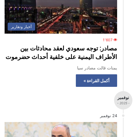
أخبار وتقارير
1٬607
مصادر: توجه سعودي لعقد محادثات بين
الأطراف اليمنية على خلفية أحداث حضرموت
يمنات قالت مصادر سيا
أكمل القراءة »
نوفمبر
- 2025 -
24 نوفمبر