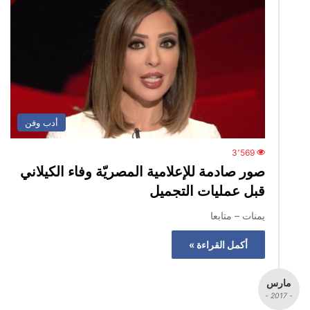
أدب وفن
3٬569
صور صادمة للإعلامية المصريّة وفاء الكيلاني
قبل عمليات التجميل
يمنات – متابعا
أكمل القراءة »
مارس
- 2017 -