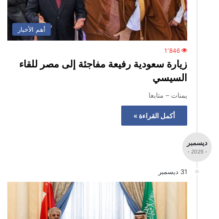
أهم الأخبار
1٬846
زيارة سعودية رفيعة مفاجئة إلى مصر للقاء
السيسي
يمنات – متابعا
أكمل القراءة »
ديسمبر
- 2025 -
31 ديسمبر