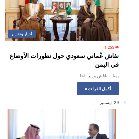
أخبار وتقارير
1٬255
نقاش عُماني سعودي حول تطورات الأوضاع
في اليمن
يمنات ناقش وزير الخا
أكمل القراءة »
29 ديسمبر