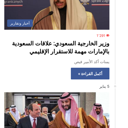
أخبار وتقارير
1٬291
وزير الخارجية السعودي: علاقات السعودية
بالإمارات مهمة للاستقرار الإقليمي
يمنات أكد الأمير فيص
أكمل القراءة »
5 يناير