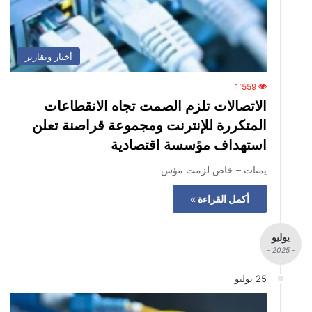
أخبار وتقارير
1٬559
الاتصالات تلزم الصمت تجاه الانقطاعات
المتكررة للإنترنت ومجموعة قراصنة تعلن
استهداف مؤسسة اقتصادية
يمنات – خاص لزمت مؤس
أكمل القراءة »
يوليو
- 2025 -
25 يوليو