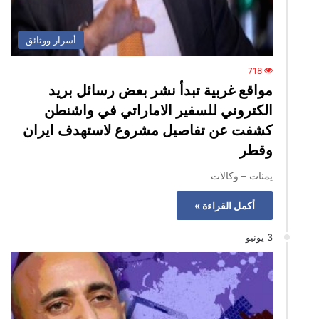
أسرار ووثائق
718
مواقع غربية تبدأ نشر بعض رسائل بريد
الكتروني للسفير الاماراتي في واشنطن
كشفت عن تفاصيل مشروع لاستهدف ايران
وقطر
يمنات – وكالات
أكمل القراءة »
3 يونيو