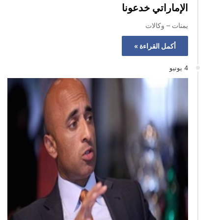
الإماراتي خدعونا
يمنات – وكالات
أكمل القراءة »
4 يونيو