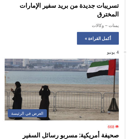
تسريبات جديدة من بريد سفير الإمارات
المخترق
يمنات – وكالات
أكمل القراءة »
4 يونيو
العرض في الرئيسة
668
صحيفة أمريكية: مسربو رسائل السفير