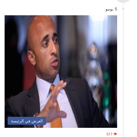
5 يونيو
العرض في الرئيسة
517