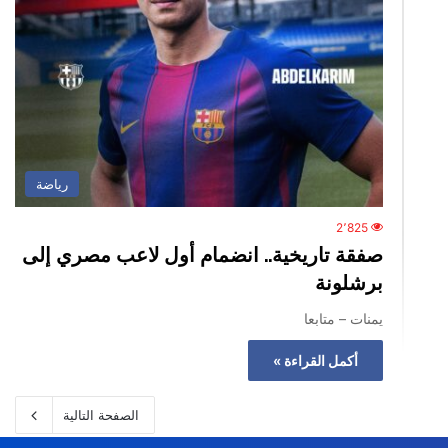
رياضة
2٬825
صفقة تاريخية.. انضمام أول لاعب مصري إلى
برشلونة
يمنات – متابعا
أكمل القراءة »
الصفحة التالية