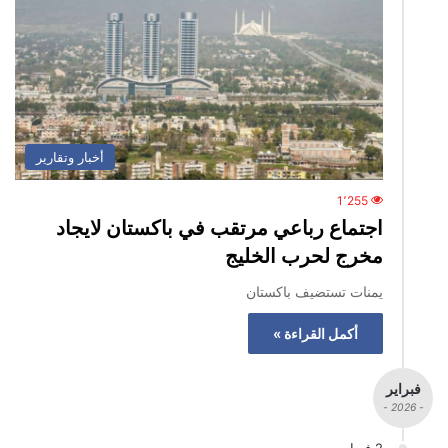
أخبار وتقارير
1٬255
اجتماع رباعي مرتقب في باكستان لايجاد
مخرج لحرب الخليج
يمنات تستضيف باكستان
أكمل القراءة »
فبراير
- 2026 -