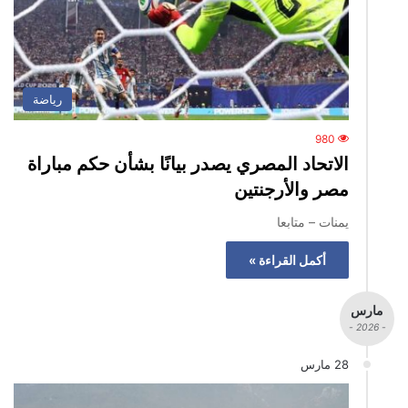
رياضة
980
الاتحاد المصري يصدر بيانًا بشأن حكم مباراة
مصر والأرجنتين
يمنات – متابعا
أكمل القراءة »
مارس
- 2026 -
28 مارس