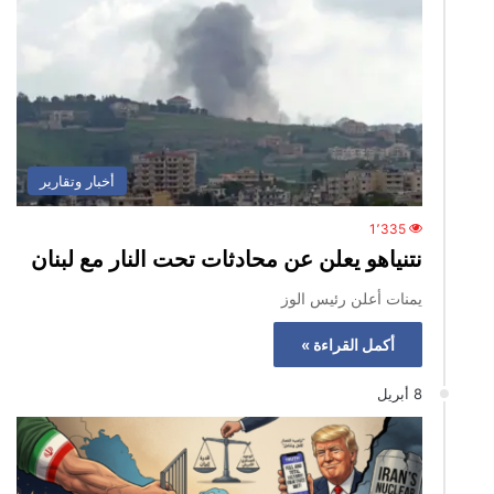
أخبار وتقارير
1٬335
نتنياهو يعلن عن محادثات تحت النار مع لبنان
يمنات أعلن رئيس الوز
أكمل القراءة »
8 أبريل