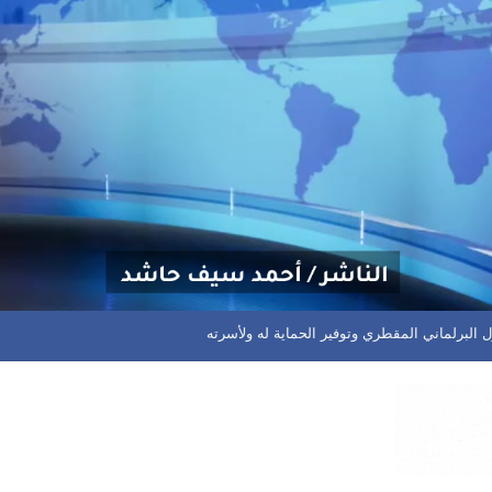
لبرلماني المقطري وتوفير الحماية له ولأسرته