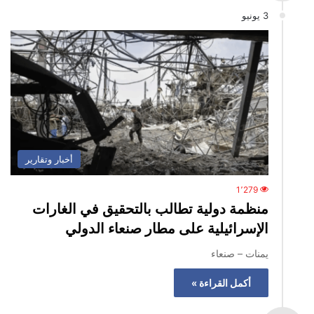
3 يونيو
أخبار وتقارير
1٬279
منظمة دولية تطالب بالتحقيق في الغارات
الإسرائيلية على مطار صنعاء الدولي
يمنات – صنعاء
أكمل القراءة »