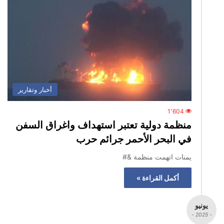
أخبار وتقارير
1٬604
منظمة دولية تعتبر استهداف واغراق السفن
في البحر الأحمر جرائم حرب
يمنات اتهمت منظمة &#
أكمل القراءة »
يونيو
- 2025 -