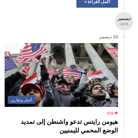
أكمل القراءة »
ديسمبر
- 2019 -
20 ديسمبر
أخبار وتقارير
559
هيومن رايتس تدعو واشنطن إلى تمديد
الوضع المحمي لليمنيين