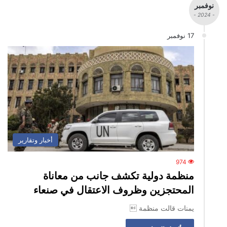
نوفمبر
- 2024 -
17 نوفمبر
أخبار وتقارير
974
منظمة دولية تكشف جانب من معاناة
المحتجزين وظروف الاعتقال في صنعاء
يمنات قالت منظمة 