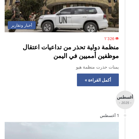
أخبار وتقارير
1٬326
منظمة دولية تحذر من تداعيات اعتقال
موظفين أمميين في اليمن
يمنات حذرت منظمة هيو
أكمل القراءة »
أغسطس
- 2025 -
1 أغسطس