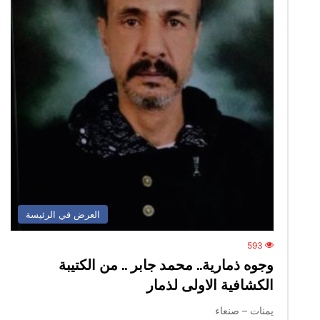
العرض في الرئيسة
593
‏وجوه ذمارية.. محمد جابر .. من الكتيبة
الكشافية الاولى لذمار
يمنات – صنعاء