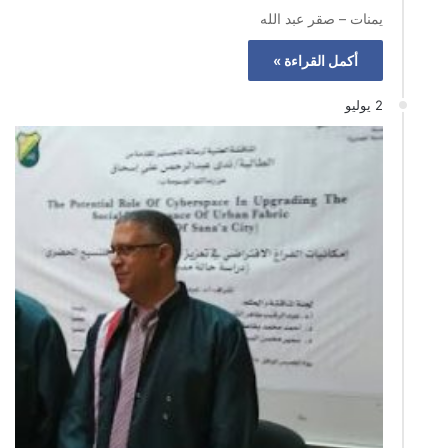
يمنات – صقر عبد الله
أكمل القراءة »
2 يوليو