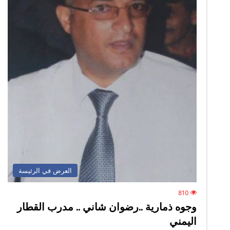
العرض في الرئيسة
810
وجوه ذمارية ..رضوان شاني .. مدرب القطار
اليمني