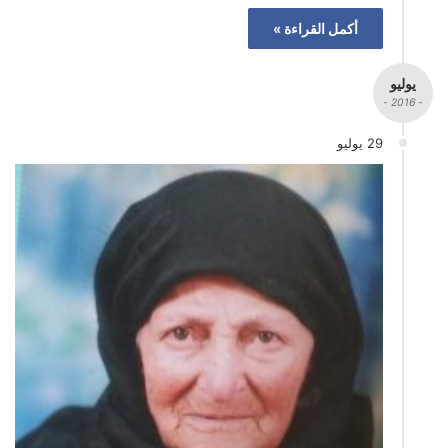
أكمل القراءة »
يوليو
- 2016 -
29 يوليو