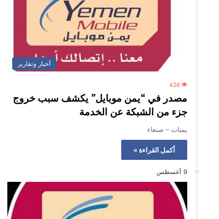
أخبار وتقارير
426
مصدر في “يمن موبايل” يكشف سبب خروج
جزء من الشبكة عن الخدمة
يمنات – صنعاء
أكمل القراءة »
9 أغسطس