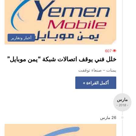
أخبار وتقارير
607
خلل فني يوقف اتصالات شبكة “يمن موبايل”
يمنات – صنعاء توقفت
أكمل القراءة »
مارس
- 2018 -
26 مارس