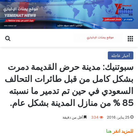
القائمة
بح
أخبار عاجلة
سبوتنيك: مدينة حرض القديمة دمرت
بشكل كامل من قبل طائرات التحالف
السعودي في حين تم تدمير ما نسبته
85 % من منازل المدينة بشكل عام.
25 يناير، 2016
334
أقل من دقيقة
للمزيد انقر
هنا