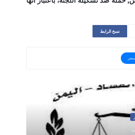
حملة ضد تشكيلة اللجنة، باعتبار أنها
نسخ الرابط
نجر
ي