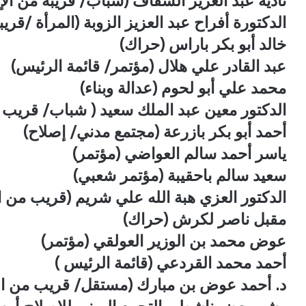
نادية عبد العزيز السقاف (شباب/ قريبة من الإ
الدكتورة أفراح عبد العزيز الزوبة (المرأة /قري
خالد أبو بكر باراس (حراك)
عبد القادر علي هلال (مؤتمر/ قائمة الرئيس)
محمد علي أبو لحوم (عدالة وبناء)
الدكتور معين عبد الملك سعيد ( شباب/ قريب 
أحمد أبو بكر بازرعة (مجتمع مدني/ إصلاح)
ياسر أحمد سالم العواضي (مؤتمر)
سعيد سالم باحقيبة (مؤتمر شعبي)
الدكتور العزي هبة الله علي شريم (قريب من ا
مقبل ناصر لكرش (حراك)
عوض محمد بن الوزير العولقي (مؤتمر)
أحمد محمد القردعي (قائمة الرئيس )
د. أحمد عوض بن مبارك (مستقل/ قريب من ال