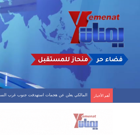
شباك مغلقة في قمة دوري الدرجة الأولى.. أهلي ص
أهم الأخبار