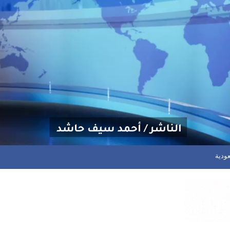
نعاء يوقف انتصارات شعب حضرموت