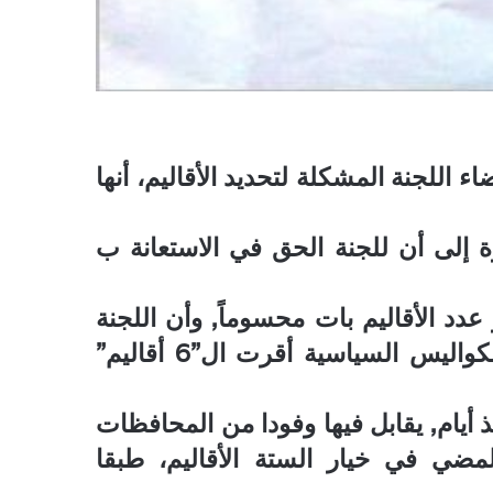
 اللجنة المشكلة لتحديد الأقاليم، أنها
ة إلى أن للجنة الحق في الاستعانة ب
دد الأقاليم بات محسوماً, وأن اللجنة
تكاد تكون مهمتها شكلية وفنية، مؤكدة إن الكواليس السياسية أقرت ال”6 أقاليم”
ذ أيام, يقابل فيها وفودا من المحافظات
مضي في خيار الستة الأقاليم، طبقا