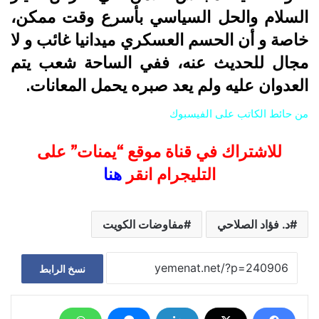
السلام والحل السياسي بأسرع وقت ممكن،
خاصة و أن الحسم العسكري ميدانيا غائب و لا
مجال للحديث عنه، ففي الساحة شعب يتم
العدوان عليه ولم يعد صبره يحمل المعانات.
من حائط الكاتب على الفيسبوك
للاشتراك في قناة موقع “يمنات” على
التليجرام انقر
هنا
د. فؤاد الصلاحي
مفاوضات الكويت
نسخ الرابط