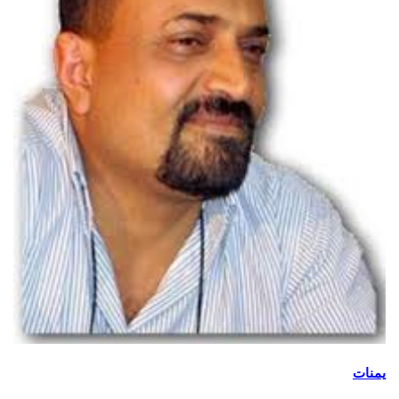
يمنات