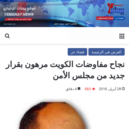
القائمة
بح
العرض في الرئيسة
فضاء حر
نجاح مفاوضات الكويت مرهون بقرار
جديد من مجلس الأمن
28 أبريل، 2016
683
4 دقائق