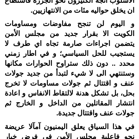
الاسلوب اتجه الكثيرون نحو الجزرة فاستطاع
ان يخلق حواليه مئات من الانتهازيين.
و اليوم لن تنجح مفاوضات ومساومات
الكويت الا بقرار جديد من مجلس الأمن
يتضمن اجراءات صارمة تجاه اي طرف لا
يستجيب للحل السياسي؛ و في اطار زمني
محدد .. دون ذلك ستراوح الحوارات مكانها
وستنتهي الى لا شيء لتبدأ من جديد جولات
عنف و اقتتال ثم جولات مساومات لا تخرج
بحل، بل تشكل هدنة لالتقاط الانفاس و اعادة
انتشار المقاتلين من الداخل و الخارج ثم
جولات عنف واقتتال جديدة.
في هذا السياق يعلق اليمنيون آمآلا عريضة
نحو فاعلية مجلس الأمن في فرض خيار