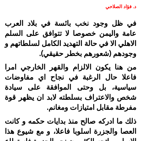
د. فؤاد الصلاحي
في ظل وجود نخب بائسة في بلاد العرب
عامة واليمن خصوصا لا تتوافق على السلم
الاهلي الا في حالة التهديد الكامل لسلطاتهم و
وجودهم (شعورهم بخطر حقيقي).
من هنا يكون الالزام والقهر الخارجي امرا
فاعلا حال الرغبة في نجاح اي مفاوضات
سياسية، بل وحتى الموافقة على سيادة
شخص والاعتراف بسلطته لابد ان يظهر قوة
مفرطة مقابل امتيازات ومغانم.
ذلك ما ادركه صالح منذ بدايات حكمه و كانت
العصا والجزرة اسلوبا فاعلا، و مع شيوع هذا