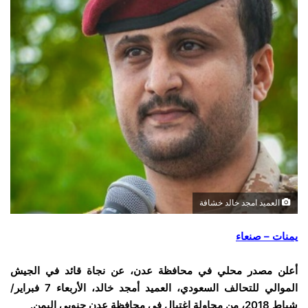
العميد امجد خالد خشافة
يمنات – صنعاء
أعلن مصدر محلي في محافظة عدن، عن نجاة قائد في الجيش
الموالي للتحالف السعودي، العميد أمجد خالد، الأربعاء 7 فبراير/
شباط 2018، من محاولة اغتيال في محافظة عدن جنوبي اليمن.