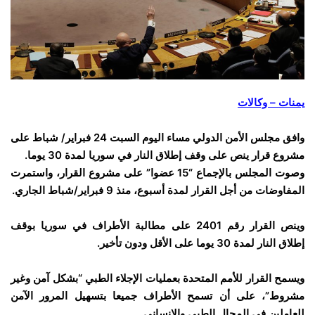
يمنات – وكالات
وافق مجلس الأمن الدولي مساء اليوم السبت 24 فبراير/ شباط على
مشروع قرار ينص على وقف إطلاق النار في سوريا لمدة 30 يوما.
وصوت المجلس بالإجماع “15 عضوا” على مشروع القرار، واستمرت
المفاوضات من أجل القرار لمدة أسبوع، منذ 9 فبراير/شباط الجاري.
وينص القرار رقم 2401 على مطالبة الأطراف في سوريا بوقف
إطلاق النار لمدة 30 يوما على الأقل ودون تأخير.
ويسمح القرار للأمم المتحدة بعمليات الإجلاء الطبي “بشكل آمن وغير
مشروط”، على أن تسمح الأطراف جميعا بتسهيل المرور الآمن
للعاملين في المجال الطبي والإنساني.