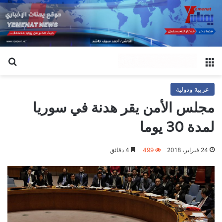
القائمة
بح
عربية ودولية
مجلس الأمن يقر هدنة في سوريا
لمدة 30 يوما
24 فبراير، 2018
499
4 دقائق