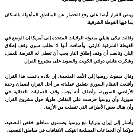
وينص القرار أيضا على رفع الحصار عن المناطق المأهولة بالسكان
بما فيها الغوطة الشرقية.
وقالت نيكى هايلي مبعوثة الولايات المتحدة إلى أمريكا إن الوضع في
الغوطة الشرقية كارثي، وأضافت أنها لا تطلب سوى وقف إطلاق
النار، وتابعت أن وقف إطلاق النار يجب أن تعطى له الفرصة للعمل،
وشكرت هايلي دولتي الكويت والسويد على مشروع القرار.
وقال مبعوث روسيا إلى الأمم المتحدة، إن بلاده دعمت هذا القرار،
وأقنعت النظام السوري بتعليق عملياته من أجل القرار، لضمان وحدة
الأراضي السورية، وأضاف أنه يجب وقف العمليات العدائية في
سوريا، وأن روسيا حرصت على النقاش طويلا حول مشروع القرار،
وأن هناك بعض الأطراف التي تنصلت من الأزمة.
وأشار إلى إيران وتركيا مع روسيا يضمنون مناطق خفض التصعيد،
مؤكدا أن الجماعات المسلحة انتهكت الاتفاقات في مناطق التصعيد.