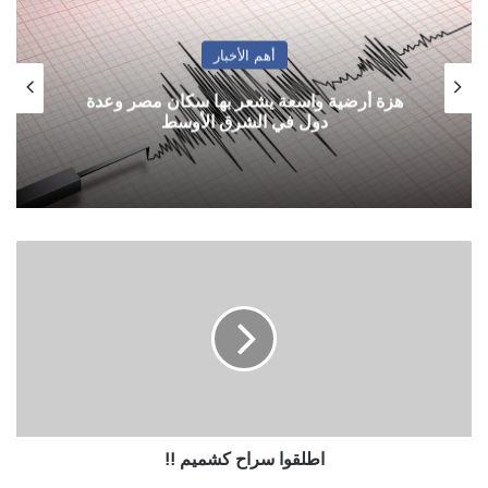
أهم الأخبار
هزة أرضية واسعة يشعر بها سكان مصر وعدة
دول في الشرق الأوسط
اطلقوا
سراح
كشميم
!!
اطلقوا سراح كشميم !!