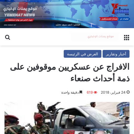
القائمة
بح
أخبار وتقارير
العرض في الرئيسة
الافراج عن عسكريين موقوفين على
ذمة أحداث صنعاء
24 فبراير، 2018
619
دقيقة واحدة