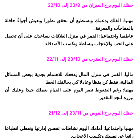
حظك اليوم برج الميزان
من 23/9 إلى 22/10
مهنيا: الفلك يدعمك وتستطيع أن تحقق تطورا وتعيش أجواءً حافلة
بالمفاجآت والمعرفة.
عاطفيا واجتماعيا: القمر في منزل العلاقات يساعدك على أن تحصل
على الحب والإعجاب ببساطة وتكسب الأصدقاء.
حظك اليوم برج العقرب
من 23/10 إلى 22/11
ماليا: القمر في منزل المال يدفعك للاهتمام بجدية ببعض المسائل
المالية، فقط كن يقظا وعادلا كي يحالفك الحظ.
مهنيا: رغم الضغوط تصر اليوم على القيام بعملك جيدا وعليك أن
تبرزه لتجد التقدير.
حظك اليوم برج القوس
من 23/11 إلى 21/12
مهنيا واجتماعيا: أمامك اليوم نشاطات تحسن إدارتها وتعطي انطباعا
رائعا عن نفسك وتكسب الإعجاب.