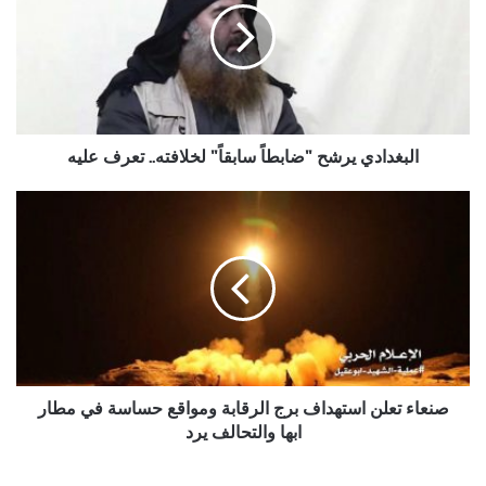
سابقاً"
لخلافته..
تعرف
عليه
البغدادي يرشح "ضابطاً سابقاً" لخلافته.. تعرف عليه
صنعاء
تعلن
استهداف
برج
الرقابة
ومواقع
حساسة
في
مطار
ابها
صنعاء تعلن استهداف برج الرقابة ومواقع حساسة في مطار
والتحالف
ابها والتحالف يرد
يرد