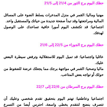
حظك اليوم برج الثور
من 21/4 إلى 21/5
مهنيا وماليا: القمر في منزل المدخرات يسلط الضوء على المسائل
المالية ومراجعتها وقد تبدأ صفحة جديدة من حياتك والمستقبل واعد.
اجتماعيا: قد تكتشف اليوم أمورا خافية تساعدك على الوصول
لهدفك.
حظك اليوم برج الجوزاء
من 22/5 إلى 21/6
عائليا واجتماعيا: قد تميل اليوم للاستقلالية وترفض سيطرة البعض
عليك.
ماليا وصحيا: القمر في مواجهة برجك مما يجعلك عرضة للضغوط من
حولك أو تواجه بعض المتاعب.
حظك اليوم برج السرطان
من 22/6 إلى 22/7
اجتماعيا وعاطفيا: تهتم اليوم بتحقيق تقدم شخصي وعليك أن
تتصرف بنضج لتتقدم بخطى واسعة، احترس أيضا من التسرع