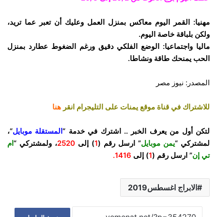
مهنيا: القمر اليوم معاكس بمنزل العمل وعليك أن تعبر عما تريد،
ولكن بلباقة خاصة اليوم.
ماليا واجتماعيا: الوضع الفلكي دقيق ورغم الضغوط عطارد بمنزل
الحب يمنحك طاقة ونشاطا.
المصدر: نيوز مصر
للاشتراك في قناة موقع يمنات على التليجرام انقر
هنا
لتكن أول من يعرف الخبر .. اشترك في خدمة “
المستقلة موبايل
“،
لمشتركي “
يمن موبايل
” ارسل رقم (
1
) إلى
2520
، ولمشتركي “
ام
تي إن
” ارسل رقم (
1
) إلى
1416.
الابراج اغسطس2019