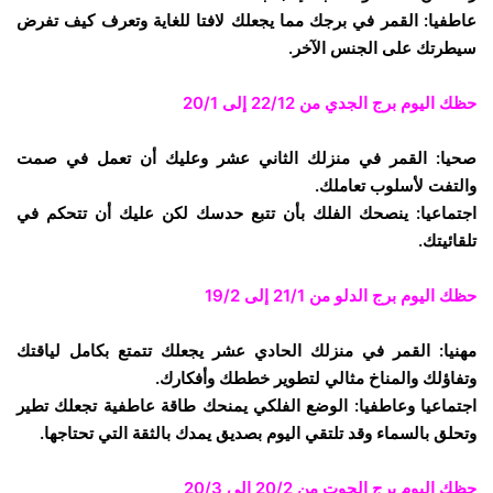
عاطفيا: القمر في برجك مما يجعلك لافتا للغاية وتعرف كيف تفرض
سيطرتك على الجنس الآخر.
حظك اليوم برج الجدي
من 22/12 إلى 20/1
صحيا: القمر في منزلك الثاني عشر وعليك أن تعمل في صمت
والتفت لأسلوب تعاملك.
اجتماعيا: ينصحك الفلك بأن تتبع حدسك لكن عليك أن تتحكم في
تلقائيتك.
حظك اليوم برج الدلو
من 21/1 إلى 19/2
مهنيا: القمر في منزلك الحادي عشر يجعلك تتمتع بكامل لياقتك
وتفاؤلك والمناخ مثالي لتطوير خططك وأفكارك.
اجتماعيا وعاطفيا: الوضع الفلكي يمنحك طاقة عاطفية تجعلك تطير
وتحلق بالسماء وقد تلتقي اليوم بصديق يمدك بالثقة التي تحتاجها.
حظك اليوم برج الحوت
من 20/2 إلى 20/3