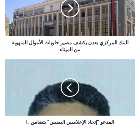
يكشف
مصير
حاويات
الأموال
المنهوبة
من
الميناء
البنك المركزي بعدن يكشف مصير حاويات الأموال المنهوبة
من الميناء
المدعو
"إتحاد
الإعلاميين
اليمنيين"
يتضامن
..!
المدعو "إتحاد الإعلاميين اليمنيين" يتضامن ..!