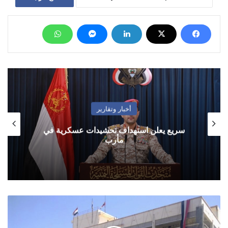
أخبار وتقارير
سريع يعلن استهداف تحشيدات عسكرية في
مأرب
البنك
المركزي
بعدن