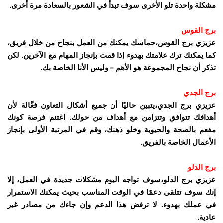
مشكلة واحدة تلو الأخرى سوف تبدأ في الشعور بالسعادة مرة أخرى.
برج القوس
عزيزي برج القوس،حماسك يمكنك من العمل بنجاح من خلال فريق،
كما يمكنك ترك علامتك بهدوء إذا قمت بإنجاز المهام مع الآخرين. لكن
تذكر أن نجاح المجموعة هو الأهم – وليس الأنا الخاصة بك.
برج الجدي
عزيزي برج الجدي،يتبين حاليًا أن جميع أشكال التعاون فعَّالة لأن
أهدافك تتوافق وتتزامن مع أهداف من حولك. اغتنم فرصة كونك
مفعم بالصحة والحيوية وخلو ذهنك، وقم في المرتبة الأولى بإنجاز
الأعمال الخاصة بالفريق.
برج الدلو
عزيزي برج الدلو،سوف تواجه اليوم مشكلات جديدة في العمل، إلا
إنك سوف تتلقى دعمًا في الوقت المناسب بحيث يمكنك الاستمرار
في عملك بهدوء. لا ترفض هذا الدعم وإن جاءك من مصادر غير
عادية.