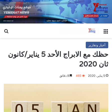
القائمة
بح
أخبار وتقارير
حظك مع الابراج الأحد 5 يناير/كانون
ثان 2020
5 يناير، 2020
465
8 دقائق