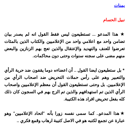
يمنات
‏نبيل الحسام‏
★ هذا المدعو … تستطيعون ليس فقط القول انه لم يصدر بيان
تضامن واحد مع اعلامي واحد من الإعلاميين والكتاب الذين بالمئات
تعرضوا للعنف والتهديد والإعتقال والذين تعج بهم الزنازين والبعض
منهم مضى على سجنه سنوات وحتى دون محاكمات.
* بل ستطيعون ايضا القول .. أن اعضاءه دوما يقفون ضد حرية الرأي
والتعبير وهم على رأس حملات التحريض ضد اصحاب الرأي من
الإعلاميين. بل وحتى تستطيعون القول أن معظم الإعلاميين واصحاب
الرأي الذين تم استهدافهم والذين تم الزج بهم في السجون كان ذلك
كله بفعل تحريض افراد هذه الكتيبة.
★هذا المدعو.. كما سمى نفسه زورا بأنه “اتحاد الإعلاميين” وهو
عبارة عن تجمع لكتبه هو في الاصل كتيبة ارهاب وقمع فكري ..