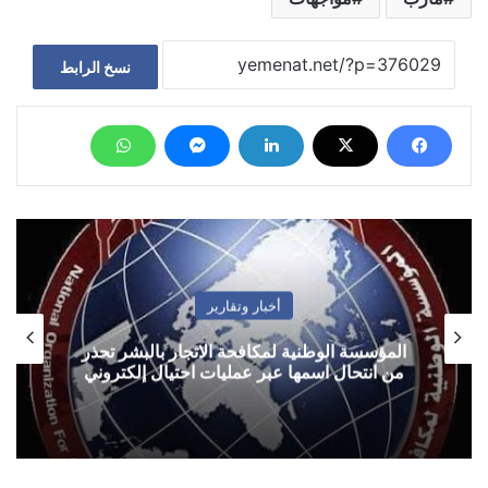
نسخ الرابط
أخبار وتقارير
المؤسسة الوطنية لمكافحة الاتجار بالبشر تحذر
من انتحال اسمها عبر عمليات احتيال إلكتروني