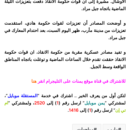
الاوشال. مشيرة إلى أن قوات حكومة الانقاذ دفعت بتعزيزات الليلة
الماضية باتجاه جبل مراد.
و أوضحت المصادر أن تعزيزات لقوات حكومة هادي، استقدمت
تعزيزات من مدينة مأرب، ظهر اليوم السبت، بعد احتدام المعارك في
جبل مراد.
و تفيد مصادر عسكرية مقربة من حكومة الانقاذ، ان قوات حكومة
الانقاذ حققت تقدم خلال الساعات الماضية و توغلت باتجاه المناطق
الواقعة وسط الجبل.
للاشتراك في قناة موقع يمنات على التليجرام انقر
هنا
لتكن أول من يعرف الخبر .. اشترك في خدمة “
المستقلة موبايل
“،
لمشتركي “
يمن موبايل
” ارسل رقم (
1
) إلى
2520
، ولمشتركي “
ام
تي إن
” ارسل رقم (
1
) إلى
1416
.
مارب
مواجهات