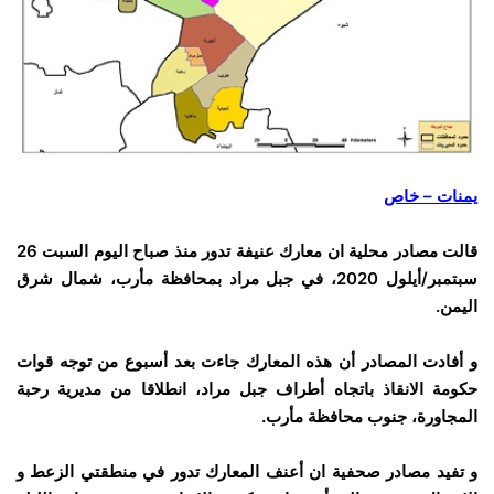
يمنات – خاص
قالت مصادر محلية ان معارك عنيفة تدور منذ صباح اليوم السبت 26
سبتمبر/أيلول 2020، في جبل مراد بمحافظة مأرب، شمال شرق
اليمن.
و أفادت المصادر أن هذه المعارك جاءت بعد أسبوع من توجه قوات
حكومة الانقاذ باتجاه أطراف جبل مراد، انطلاقا من مديرية رحبة
المجاورة، جنوب محافظة مأرب.
و تفيد مصادر صحفية ان أعنف المعارك تدور في منطقتي الزعط و