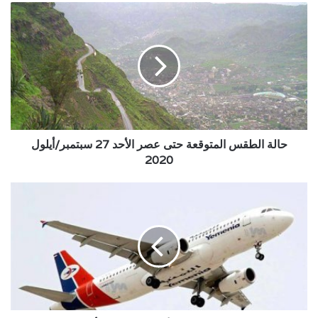
حالة
الطقس
المتوقعة
حتى
عصر
الأحد
27
سبتمبر/
أيلول
2020
حالة الطقس المتوقعة حتى عصر الأحد 27 سبتمبر/أيلول
2020
رحلات
طيران
اليمنية
الأحد
27
سبتمبر/
أيلول
2020