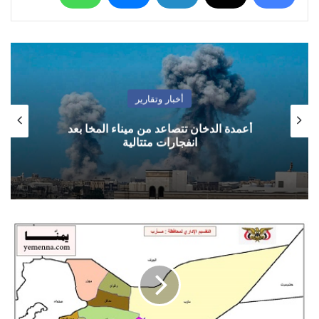
أخبار وتقارير
أعمدة الدخان تتصاعد من ميناء المخا بعد
انفجارات متتالية
معارك
عنيفة
في
محافظة
مأرب