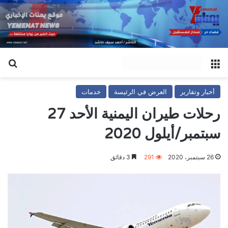
القائمة
بح
أخبار وتقارير
العرض في الرئيسة
خدمات
رحلات طيران اليمنية الأحد 27
سبتمبر/أيلول 2020
26 سبتمبر، 2020
291
3 دقائق