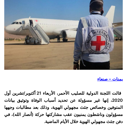
يمنات – صنعاء
قالت اللجنة الدولية للصليب الأحمر، الأربعاء 21 أكتوبر/تشرين أول
2020، إنها غير مسؤولة عن تحديد أسباب الوفاة وتوثيق بيانات
المتوفين وخصائص جثث مجهولي الهوية، وذلك بعد مطالبات وجهها
مسؤولون وناشطون يمنيون عقب مشاركتها حركة (أنصار الله)، في
دفن جثث مجهولي الهوية خلال الأيام الماضية.