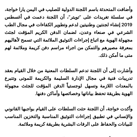
وأضافت المتحدثة باسم اللجنة الدولية للصليب في اليمن يارا خواجة،
في سلسلة تغريدات على “تويتر”، أن اللجنة دعمت في أغسطس
2019 إنشاء لجنتين وطنيتين لدعم وتطوير الكفاءات في مجال الطب
الشرعي في صنعاء وعدن، لضمان الدفن الكريم المؤقت لجثث
مجهولة الهوية مع اتباع إجراءات التوثيق الملائمة التي تسمح لأهاليهم
بمعرفة مصيرهم والتمكن من اجراء مراسم دفن كريمة وملائمة لهم
متى ما أمكن ذلك.
وأشارت إلى أن اللجنة تدعم السلطات المعنية من خلال القيام بعقد
تدريبات فنية في مجال الإدارة السليمة والكريمة للموتى وتتبرع
بالمعدات اللازمة وتسهل لوجستياً الدفن المؤقت للجثث مجهولة
الهوية بطريقة تحفظ بياناتها وخصائصها وأماكن دفنها.
وأكدت خواجة، أن اللجنة حثت السلطات على القيام بواجبها القانوني
والإنساني في تطبيق إجراءات التوثيق المناسبة والتخزين المناسب
للبيانات والحفاظ على الرفات البشرية بطريقة كريمة وملائمة.