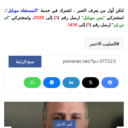
لتكن أول من يعرف الخبر .. اشترك في خدمة “
المستقلة موبايل
“،
لمشتركي “
يمن موبايل
” ارسل رقم (
1
) إلى
2520
، ولمشتركي “
ام
تي إن
” ارسل رقم (
1
) إلى
1416
.
الصليب الاحمر
نسخ الرابط
أهم الأخبار