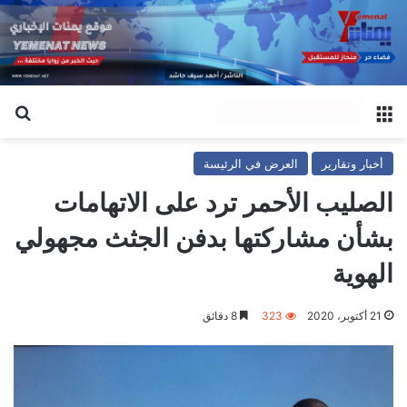
القائمة
بح
أخبار وتقارير
العرض في الرئيسة
الصليب الأحمر ترد على الاتهامات
بشأن مشاركتها بدفن الجثث مجهولي
الهوية
21 أكتوبر، 2020
323
8 دقائق