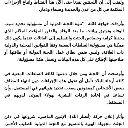
ولفتت إلى أن اللجنتين نفذتا حتى الآن هذا النشاط واتباع الإجراءات
الملائمة في كل من عدن والحديدة وصنعاء وذمار.
وأردفت خواجة قائلة : “تنوه اللجنة الدولية أن مسؤولية تحديد سبب
الوفاة وتوثيق بيانات ما بعد الوفاة والدفن المؤقت الملائم الذي
يحفظ كرامة وخصائص الجثث والتسليم إلى العائلات عندما يكون ذلك
ممكنا هي مسؤولية السلطات المعنية وفقا للقوانين المحلية والدولية
ذات العلاقة، وليس ضمن نطاق عمل اللجنة الدولية أو طاقتها أو
صلاحيتها الإطلاع على كل هذه البيانات وتحمل هكذا مسؤولية”.
وأوضحت أن اللجنة ومن خلال دعمها لكافة السلطات المعنية في
كافة أرجاء البلاد تأمل أن تحول هذه الإجراءات دون انتهاء المطاف
ببعض الأشخاص كمفقودين يصعب تحديد هوياتهم في المستقبل، وأن
تساعد في إعادة الرفات البشرية لهولاء الموتى لذويهم في
المستقبل.
وأثار إعلان حركة (أنصار الله)، الإثنين الماضي، شروعها في دفن
الجثث مجهولة الهوية بالتنسيق مع اللجنة الدولية للصليب الأحمر،