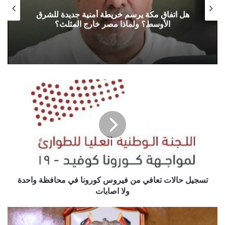
هل اتفاق مكة يرسم خريطة أمنية جديدة للشرق
الأوسط؟ ولماذا مصر خارج المثلث؟
تسجيل
حالات
تعافي
من
فيروس
كورونا
في
محافظة
واحدة
ولا
تسجيل حالات تعافي من فيروس كورونا في محافظة واحدة
اصابات
ولا اصابات
بومبيو:
أمريكا