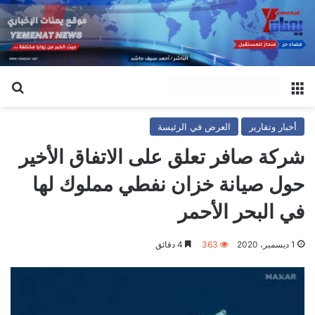
القائمة
بح
أخبار وتقارير
العرض في الرئيسة
شركة صافر تعلق على الاتفاق الأخير
حول صيانة خزان نفطي مملوك لها
في البحر الأحمر
1 ديسمبر، 2020
363
4 دقائق