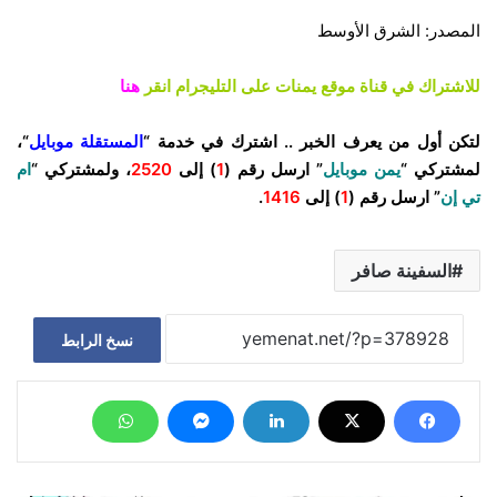
المصدر: الشرق الأوسط
للاشتراك في قناة موقع يمنات على التليجرام انقر
هنا
لتكن أول من يعرف الخبر .. اشترك في خدمة “
المستقلة موبايل
“،
لمشتركي “
يمن موبايل
” ارسل رقم (
1
) إلى
2520
، ولمشتركي “
ام
تي إن
” ارسل رقم (
1
) إلى
1416
.
السفينة صافر
نسخ الرابط