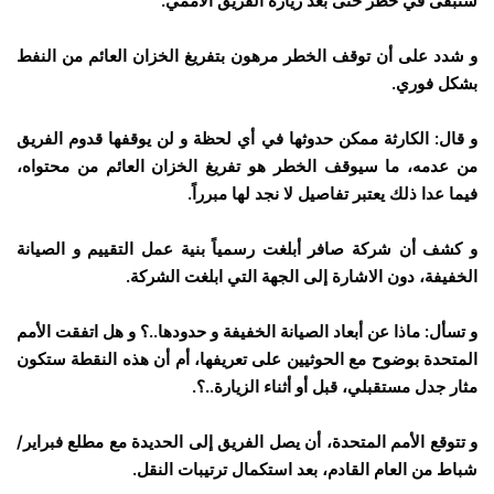
ستبقى في خطر حتى بعد زيارة الفريق الأممي.
و شدد على أن توقف الخطر مرهون بتفريغ الخزان العائم من النفط
بشكل فوري.
و قال: الكارثة ممكن حدوثها في أي لحظة و لن يوقفها قدوم الفريق
من عدمه، ما سيوقف الخطر هو تفريغ الخزان العائم من محتواه،
فيما عدا ذلك يعتبر تفاصيل لا نجد لها مبرراً.
و كشف أن شركة صافر أبلغت رسمياً بنية عمل التقييم و الصيانة
الخفيفة، دون الاشارة إلى الجهة التي ابلغت الشركة.
و تسأل: ماذا عن أبعاد الصيانة الخفيفة و حدودها..؟ و هل اتفقت الأمم
المتحدة بوضوح مع الحوثيين على تعريفها، أم أن هذه النقطة ستكون
مثار جدل مستقبلي، قبل أو أثناء الزيارة..؟.
و تتوقع الأمم المتحدة، أن يصل الفريق إلى الحديدة مع مطلع فبراير/
شباط من العام القادم، بعد استكمال ترتيبات النقل.