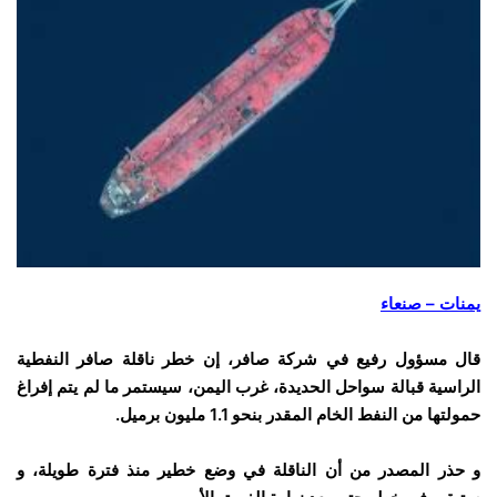
يمنات – صنعاء
قال مسؤول رفيع في شركة صافر، إن خطر ناقلة صافر النفطية
الراسية قبالة سواحل الحديدة، غرب اليمن، سيستمر ما لم يتم إفراغ
حمولتها من النفط الخام المقدر بنحو 1.1 مليون برميل.
و حذر المصدر من أن الناقلة في وضع خطير منذ فترة طويلة، و