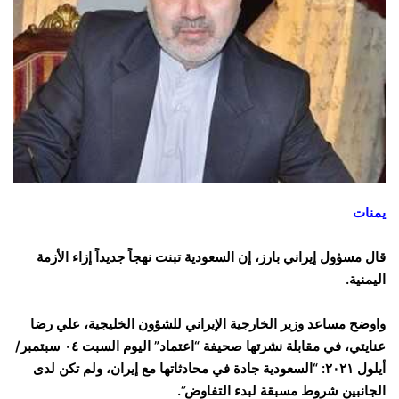
يمنات
قال مسؤول إيراني بارز، إن السعودية تبنت نهجاً جديداً إزاء الأزمة
اليمنية.
واوضح مساعد وزير الخارجية الإيراني للشؤون الخليجية، علي رضا
عنايتي، في مقابلة نشرتها صحيفة “اعتماد” اليوم السبت ٠٤ سبتمبر/
أيلول ٢٠٢١: “السعودية جادة في محادثاتها مع إيران، ولم تكن لدى
الجانبين شروط مسبقة لبدء التفاوض”.