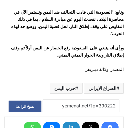
وتابع: “السعودية التي قادت التحالف ضد اليمن وتستمر الآن في
محاصرة البلاد ، تتحدث اليوم عن مبادرة السلام ، بما في ذلك
التفاوض على وقف إطلاق النار. لحل قضية اليمن، ووضع حد لهذه
الحرب”.
ورأى أنه ينبغي على السعودية رفع الحصار عن اليمن أولاً ثم وقف
إطلاق النار وبدء الحوار اليمني اليمني.
المصدر: وكالة ديبريفر
الصراع الايراني
حرب اليمن
نسخ الرابط