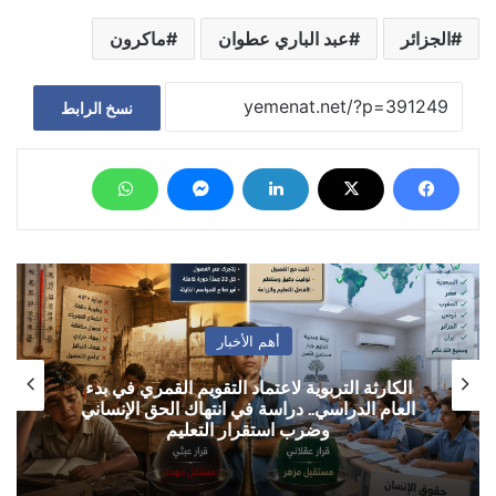
الجزائر
عبد الباري عطوان
ماكرون
نسخ الرابط
أهم الأخبار
الكارثة التربوية لاعتماد التقويم القمري في بدء
العام الدراسي.. دراسة في انتهاك الحق الإنساني
وضرب استقرار التعليم