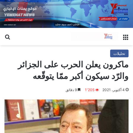
القائمة
بح
تحليلات
ماكرون يعلن الحرب على الجزائر
والرّد سيكون أكبر ممّا يتوقّعه
4 أكتوبر، 2021
1٬205
9 دقائق