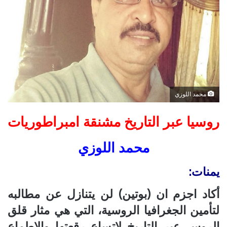
محمد اللوزي
روسيا عبر التاريخ مشنقة امبراطوريات
محمد اللوزي
يمنات:
أكاد اجزم ان (بوتين) لن يتنازل عن مطالبه
لتأمين الجغرافيا الروسية، التي هي مثار قلق
الروس عبر التاريخ لاتساع رقعتها والاطماع