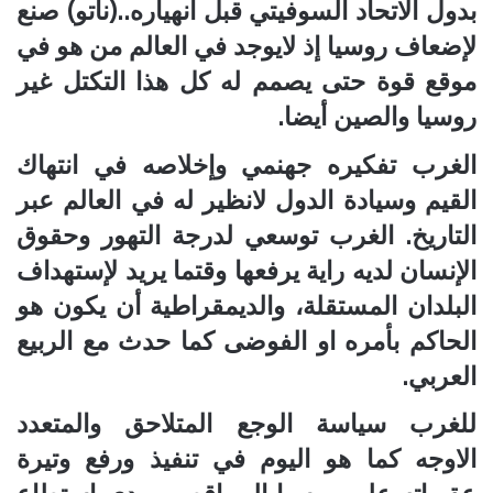
بدول الاتحاد السوفيتي قبل انهياره..(ناتو) صنع
لإضعاف روسيا إذ لايوجد في العالم من هو في
موقع قوة حتى يصمم له كل هذا التكتل غير
روسيا والصين أيضا.
الغرب تفكيره جهنمي وإخلاصه في انتهاك
القيم وسيادة الدول لانظير له في العالم عبر
التاريخ. الغرب توسعي لدرجة التهور وحقوق
الإنسان لديه راية يرفعها وقتما يريد لإستهداف
البلدان المستقلة، والديمقراطية أن يكون هو
الحاكم بأمره او الفوضى كما حدث مع الربيع
العربي.
للغرب سياسة الوجع المتلاحق والمتعدد
الاوجه كما هو اليوم في تنفيذ ورفع وتيرة