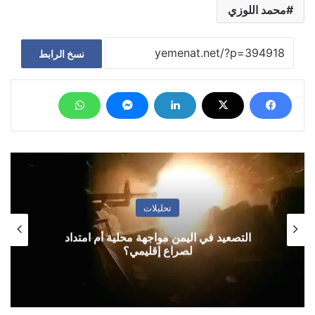
محمد اللوزي
نسخ الرابط
تحليلات
التصعيد في اليمن مواجهة محلية أم امتداد
لصراع إقليمي؟