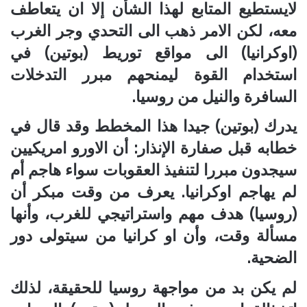
لايستطيع المتابع لهذا الشأن إلا ان يتعاطف
معه، لكن الامر ذهب الى التحدي وجر الغرب
(اوكرانيا) الى مواقع توريط (بوتين) في
استخدام القوة ليمنحهم مبرر التدخلات
السافرة والنيل من روسيا.
يدرك (بوتين) جيدا هذا المخطط وقد قال في
خطابه قبل صفارة الإنذار: أن الاورو امريكيين
سيجدون مبررا لتنفيذ العقوبات سواء هاجم أم
لم يهاجم اوكرانيا. يعرف من وقت مبكر أن
(روسيا) هدف مهم واستراتيجي للغرب، وأنها
مسألة وقت، وأن او كرانيا من سيتولى دور
الضحية.
لم يكن بد من مواجهة روسيا للحقيقة، لذلك