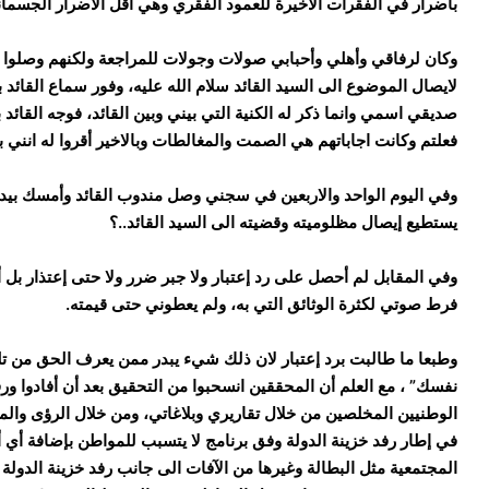
بأضرار في الفقرات الاخيرة للعمود الفقري وهي أقل الأضرار الجسمان
وكان لرفاقي وأهلي وأحبابي صولات وجولات للمراجعة ولكنهم وصلوا ا
لايصال الموضوع الى السيد القائد سلام الله عليه، وفور سماع القائد 
صديقي اسمي وانما ذكر له الكنية التي بيني وبين القائد، فوجه القائد 
فعلتم وكانت اجاباتهم هي الصمت والمغالطات وبالاخير أقروا له انني 
وفي اليوم الواحد والاربعين في سجني وصل مندوب القائد وأمسك بيدي و
يستطيع إيصال مظلوميته وقضيته الى السيد القائد..؟
وفي المقابل لم أحصل على رد إعتبار ولا جبر ضرر ولا حتى إعتذار بل
فرط صوتي لكثرة الوثائق التي به، ولم يعطوني حتى قيمته.
وطبعا ما طالبت برد إعتبار لان ذلك شيء يبدر ممن يعرف الحق من ت
نفسك” ، مع العلم أن المحققين انسحبوا من التحقيق بعد أن أفادوا ورف
الوطنيين المخلصين من خلال تقاريري وبلاغاتي، ومن خلال الرؤى والم
في إطار رفد خزينة الدولة وفق برنامج لا يتسبب للمواطن بإضافة أي أ
المجتمعية مثل البطالة وغيرها من الآفات الى جانب رفد خزينة الدولة 