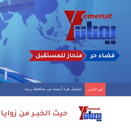
مثقفون يمنيون يناشدون سلطتي صنعاء وعدن توفير م
أهم الأخبار