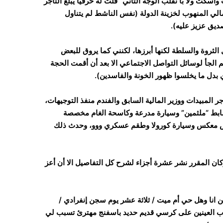
كت ولا با نقلب الوجه الثاني” قلت له حرفيا يبلغ التاجر
الي المنهوب لخزينة الدولة (نفس الناشط لم يتناول
ديق عزيز عليه).
لثروة والسلطة لكنها أبرزها، لكنني كما يروق للبعض
الجأ لوسائل التواصل الاجتماعي الا بعد أن أقمت الحجة
بدل ما يخلسوا ظهور الخونة والفاسدين).
ر المبيدات ووزير المالية السابق والفندم منفذ التوجيهات،
ابط “ملثمين” وسيارة مدرعة وكاسحة الغام مخصصة
باص معكس وسيارة كورولا وطقم عسكري ووو، وحدث ذلك
 المقرر نشر عشرة أجزاء لشرح كل التفاصيل الا أن أعز
 انا وهل حي أم ميت / ثلاثة عشر يوم سجن إنفرادي /
ب العينين على كرسي قديم حديد باسفنج مهترئ تسبب لي