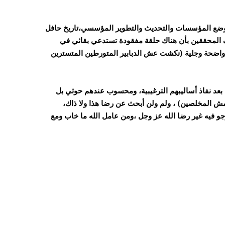
وضع المؤسسات والتحديث والتطوير المؤسسي،تاريخ حافل
المحققين بأن هناك حلقة مفقودة تستدعي بقائي في
 واضحة وجلية (نكشت عش الدبابير المتورطين المتسترين
 بعد نفاذ أساليبهم الترغيبية، ومحسوب عندهم حوثي بل
مش المخلصين) ، ولم ولن أبحث عن رضا هذا ولا ذاك،
و فيه غير رضا الله عز وجل ،ومن عامل الله ما خاب ومع