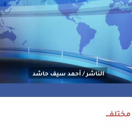
نحة علاجية للشاعر إسماعيل المخاوي