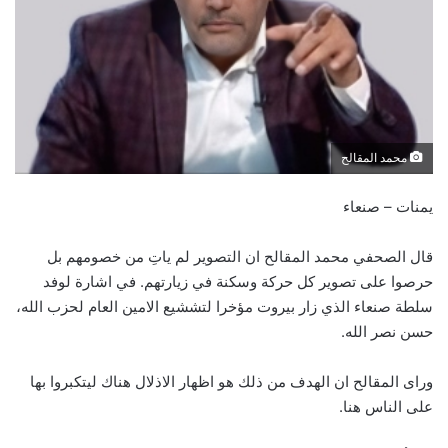
محمد المقالح
يمنات – صنعاء
قال الصحفي محمد المقالح ان ‏التصوير لم ياتِ من خصومهم بل
حرصوا على تصوير كل حركة وسكنة في زيارتهم. في اشارة لوفد
سلطة صنعاء الذي زار بيروت مؤخرا لتششيع الامين العام لحزب الله،
حسن نصر الله.
وراى المقالح ان الهدف من ذلك هو اظهار الاذلال هناك ليتكبروا بها
على الناس هنا.