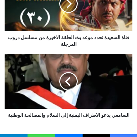
بث
الحلقة
الاخيرة
من
مسلسل
دروب
قناة السعيدة تحدد موعد بث الحلقة الاخيرة من مسلسل دروب
المرجلة
المرجلة
السامعي
يدعو
الاطراف
اليمنية
إلى
السلام
والمصالحة
الوطنية
السامعي يدعو الاطراف اليمنية إلى السلام والمصالحة الوطنية