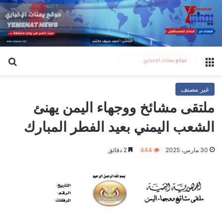
القائمة
بح
غير مصنف
ملتقى مشائخ ووجهاء اليمن يهنئ
الشعب اليمني بعيد الفطر المبارك
30 مارس، 2025
444
2 دقائق