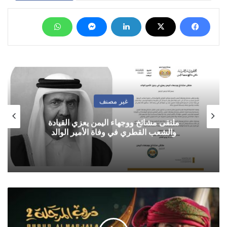
غير مصنف
ملتقى مشائخ ووجهاء اليمن يعزي القيادة
والشعب القطري في وفاة الأمير الوالد
قناة
السعيدة
تحدد
موعد