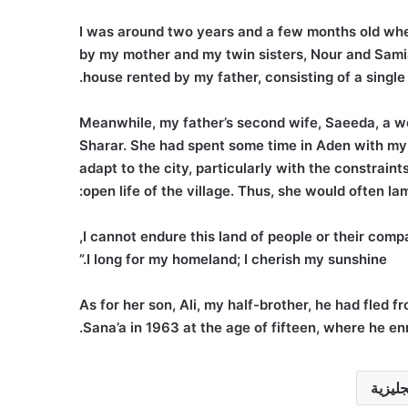
I was around two years and a few months old wh
by my mother and my twin sisters, Nour and Samia
house rented by my father, consisting of a single 
Meanwhile, my father’s second wife, Saeeda, a wo
Sharar. She had spent some time in Aden with my 
adapt to the city, particularly with the constrai
open life of the village. Thus, she would often lam
I long for my homeland; I cherish my sunshine.”
As for her son, Ali, my half-brother, he had fled 
Sana’a in 1963 at the age of fifteen, where he en
جليزية