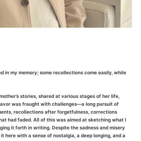
ed in my memory; some recollections come easily, while
her’s stories, shared at various stages of her life,
eavor was fraught with challenges—a long pursuit of
ents, recollections after forgetfulness, corrections
hat had faded. All of this was aimed at sketching what I
ging it forth in writing. Despite the sadness and misery
g it here with a sense of nostalgia, a deep longing, and a