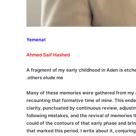
Yemenat
Ahmed
Saif
Hashed
A fragment of my early childhood in Aden is etch
others elude me.
Many of these memories were gathered from my mot
recounting that formative time of mine. This end
clarity, punctuated by continuous review, adjustm
following mistakes, and the revival of memories t
could of the contours of that early phase and brin
that marked this period, I write about it, conjurin